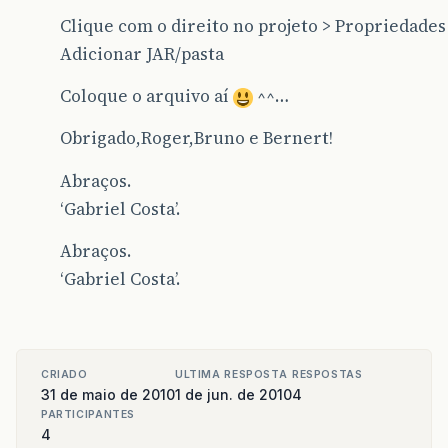
Clique com o direito no projeto > Propriedades 
Adicionar JAR/pasta
Coloque o arquivo aí
^^…
Obrigado,Roger,Bruno e Bernert!
Abraços.
‘Gabriel Costa’.
Abraços.
‘Gabriel Costa’.
CRIADO
ULTIMA RESPOSTA
RESPOSTAS
31 de maio de 2010
1 de jun. de 2010
4
PARTICIPANTES
4