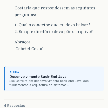
Gostaria que respondessem as seguintes
perguntas:
1.
Qual o conector que eu devo baixar?
2.
Em que diretório devo pôr o arquivo?
Abraços.
‘Gabriel Costa’.
ALURA
Desenvolvimento Back-End Java
Sua Carreira em desenvolvimento back-end Java: dos
fundamentos à arquitetura de sistemas...
4 Respostas