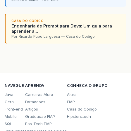
CASA DO CODIGO
Engenharia de Prompt para Devs: Um guia para
aprender a...
Por Ricardo Pupo Larguesa — Casa do Codigo
NAVEGUE
APRENDA
CONHECA O GRUPO
Java
Carreiras Alura
Alura
Geral
Formacoes
FIAP
Front-end
Artigos
Casa do Codigo
Mobile
Graduacao FIAP
Hipsters.tech
SQL
Pos-Tech FIAP