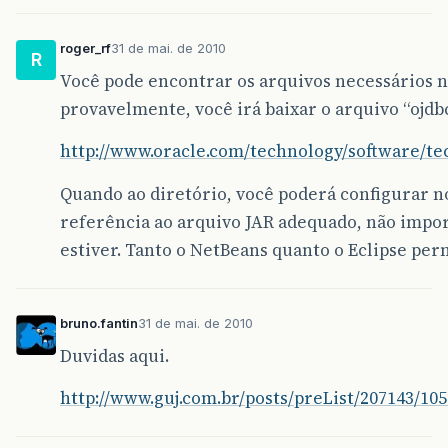
roger_rf
31 de mai. de 2010
R
Você pode encontrar os arquivos necessários n
provavelmente, você irá baixar o arquivo “ojdbc
http://www.oracle.com/technology/software/tec
Quando ao diretório, você poderá configurar n
referência ao arquivo JAR adequado, não impor
estiver. Tanto o NetBeans quanto o Eclipse per
bruno.fantin
31 de mai. de 2010
Duvidas aqui.
http://www.guj.com.br/posts/preList/207143/105