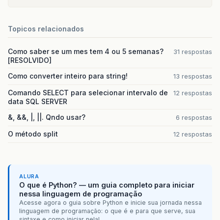
Topicos relacionados
Como saber se um mes tem 4 ou 5 semanas?
31 respostas
[RESOLVIDO]
Como converter inteiro para string!
13 respostas
Comando SELECT para selecionar intervalo de
12 respostas
data SQL SERVER
&, &&, |, ||. Qndo usar?
6 respostas
O método split
12 respostas
ALURA
O que é Python? — um guia completo para iniciar
nessa linguagem de programação
Acesse agora o guia sobre Python e inicie sua jornada nessa
linguagem de programação: o que é e para que serve, sua
sintaxe e como iniciar nela!