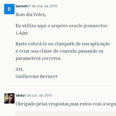
bernert
31 de mai. de 2010
B
Bom dia Velez,
Eu utilizo aqui o arquivo oracle-jconnector-
1.4.jar.
Basta colocá-lo no classpath de sua aplicação
e criar sua classe de conexão passando os
parametros corretos.
Att,
Guilherme Bernert
Velez
1 de jun. de 2010
Obrigado pelas respostas,mas estou com a segu