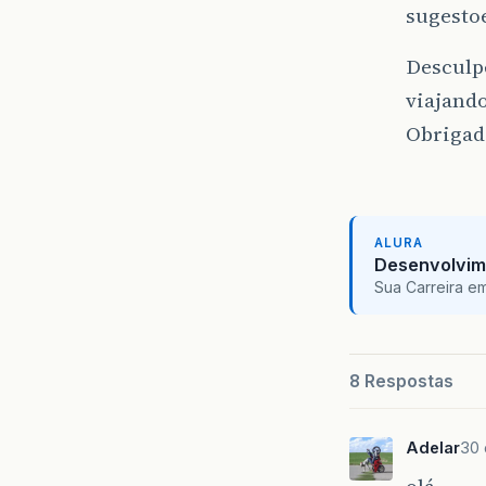
sugesto
Desculp
viajando
Obrigad
ALURA
Desenvolvim
Sua Carreira e
8 Respostas
Adelar
30 