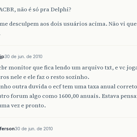
ACBR, não é só pra Delphi?
me desculpem aos dois usuários acima. Não vi qu
.
jp
30 de jun. de 2010
br monitor que fica lendo um arquivo txt, e vc jog
os nele e ele faz o resto sozinho.
nho outra duvida o ecf tem uma taxa anual correto
utro forum algo como 1600,00 anuais. Estava pens
uma vez e pronto.
ferson
30 de jun. de 2010