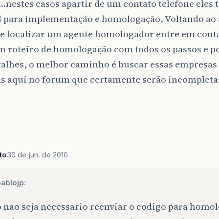
nestes casos apartir de um contato telefone eles
l para implementação e homologação. Voltando ao 
e localizar um agente homologador entre em contat
m roteiro de homologação com todos os passos e po
talhes, o melhor caminho é buscar essas empresas
as aqui no forum que certamente serão incompleta
to
30 de jun. de 2010
ablojp:
 nao seja necessario reenviar o codigo para homo