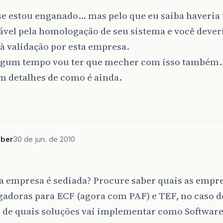
 se estou enganado… mas pelo que eu saiba haveri
ável pela homologação de seu sistema e você dever
à validação por esta empresa.
lgum tempo vou ter que mecher com isso também
m detalhes de como é ainda.
uber
30 de jun. de 2010
a empresa é sediada? Procure saber quais as empr
adoras para ECF (agora com PAF) e TEF, no caso 
 de quais soluções vai implementar como Software