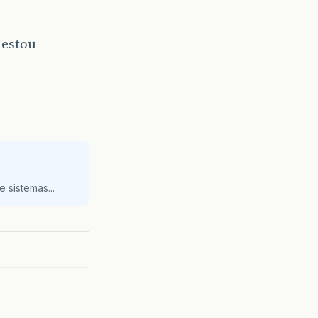
 estou
 sistemas...