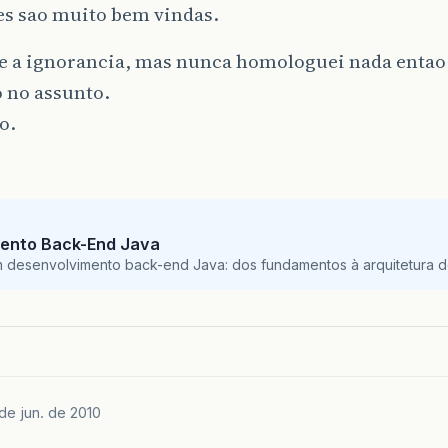
es sao muito bem vindas.
e a ignorancia, mas nunca homologuei nada entao
 no assunto.
o.
ento Back-End Java
m desenvolvimento back-end Java: dos fundamentos à arquitetura de
de jun. de 2010