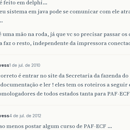
é feito em delphi…
eu sistema em java pode se comunicar com ele atr
…
 uma mão na roda, já que vc so precisar passar o
 ja faz o resto, independente da impressora conectad
lvess
1 de jul. de 2010
orreto é entrar no site da Secretaria da fazenda do
 documentação e ler ! eles tem os roteiros a seguir e
omologadores de todos estados tanta para PAF-ECF
lvess
4 de jul. de 2012
 ao menos postar algum curso de PAF-ECF …