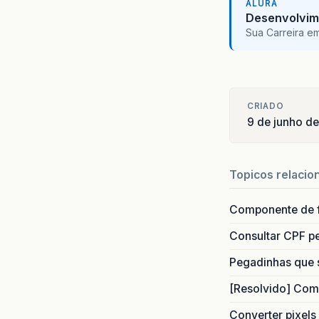
ALURA
Desenvolvim
Sua Carreira e
CRIADO
9 de junho d
Topicos relacio
Componente de 
Consultar CPF pe
Pegadinhas que 
[Resolvido] Com
Converter pixels