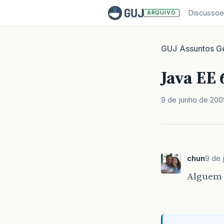
Discussoe
ARQUIVO
GUJ
Assuntos Ge
/
Java EE 
9 de junho de 200
chun
9 de 
Alguem 