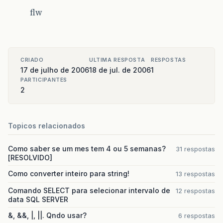
flw
CRIADO
ULTIMA RESPOSTA
RESPOSTAS
17 de julho de 2006
18 de jul. de 2006
1
PARTICIPANTES
2
Topicos relacionados
Como saber se um mes tem 4 ou 5 semanas?
31 respostas
[RESOLVIDO]
Como converter inteiro para string!
13 respostas
Comando SELECT para selecionar intervalo de
12 respostas
data SQL SERVER
&, &&, |, ||. Qndo usar?
6 respostas