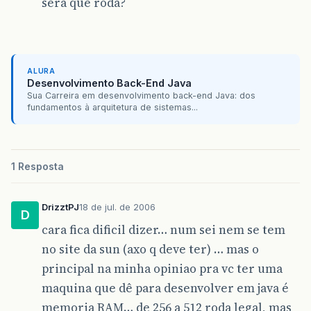
sera que roda?
ALURA
Desenvolvimento Back-End Java
Sua Carreira em desenvolvimento back-end Java: dos
fundamentos à arquitetura de sistemas...
1 Resposta
DrizztPJ
18 de jul. de 2006
D
cara fica dificil dizer… num sei nem se tem
no site da sun (axo q deve ter) … mas o
principal na minha opiniao pra vc ter uma
maquina que dê para desenvolver em java é
memoria RAM… de 256 a 512 roda legal, mas