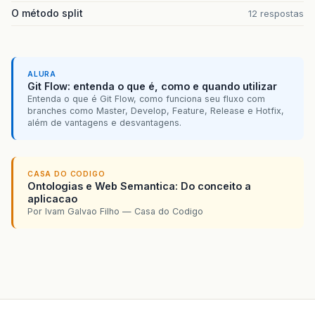
O método split
12 respostas
ALURA
Git Flow: entenda o que é, como e quando utilizar
Entenda o que é Git Flow, como funciona seu fluxo com
branches como Master, Develop, Feature, Release e Hotfix,
além de vantagens e desvantagens.
CASA DO CODIGO
Ontologias e Web Semantica: Do conceito a
aplicacao
Por Ivam Galvao Filho — Casa do Codigo