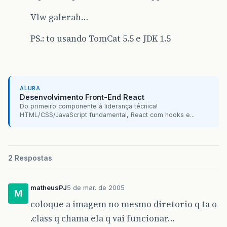
Vlw galerah…
PS.: to usando TomCat 5.5 e JDK 1.5
ALURA
Desenvolvimento Front-End React
Do primeiro componente à liderança técnica!
HTML/CSS/JavaScript fundamental, React com hooks e...
2 Respostas
matheusPJ
5 de mar. de 2005
M
coloque a imagem no mesmo diretorio q ta o
.class q chama ela q vai funcionar…