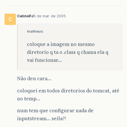
CelinoPJ
6 de mar. de 2005
C
matheus:
coloque a imagem no mesmo
diretorio q ta o .class q chama ela q
vai funcionar…
Não deu cara…
coloquei em todos diretorios do tomcat, até
no temp…
num tem que configurar nada de
inputstream… seila?!