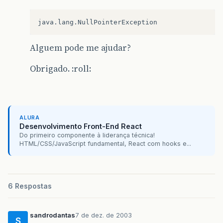
Alguem pode me ajudar?
Obrigado. :roll:
ALURA
Desenvolvimento Front-End React
Do primeiro componente à liderança técnica!
HTML/CSS/JavaScript fundamental, React com hooks e...
6 Respostas
sandrodantas
7 de dez. de 2003
S