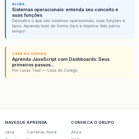
ALURA
Sistemas operacionais: entenda seu conceito e
suas funções
Descubra o que são sistemas operacionais, suas funções e
tipos. Aprenda tudo de forma clara e objetiva. Não perca
tempo!
CASA DO CODIGO
Aprenda JavaScript com Dashboards: Seus
primeiros passos...
Por Lucas Tauil — Casa do Codigo
NAVEGUE
APRENDA
CONHECA O GRUPO
Java
Carreiras Alura
Alura