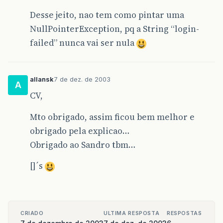
Desse jeito, nao tem como pintar uma
NullPointerException, pq a String “login-
failed” nunca vai ser nula
allansk
7 de dez. de 2003
A
CV,
Mto obrigado, assim ficou bem melhor e
obrigado pela explicao…
Obrigado ao Sandro tbm…
[]´s
CRIADO
ULTIMA RESPOSTA
RESPOSTAS