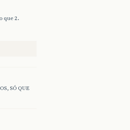
o que 2.
OS, SÓ QUE