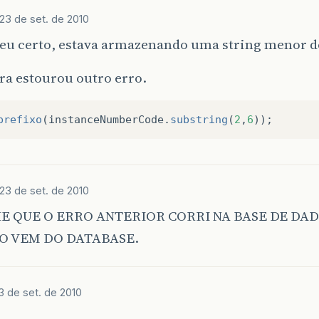
23 de set. de 2010
deu certo, estava armazenando uma string menor d
ra estourou outro erro.
prefixo
(
instanceNumberCode
.
substring
(
2
,
6
));
23 de set. de 2010
E QUE O ERRO ANTERIOR CORRI NA BASE DE DAD
ÃO VEM DO DATABASE.
3 de set. de 2010