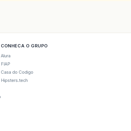
CONHECA O GRUPO
Alura
FIAP
Casa do Codigo
Hipsters.tech
o