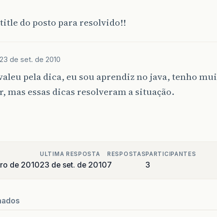
 title do posto para resolvido!!
23 de set. de 2010
valeu pela dica, eu sou aprendiz no java, tenho mu
, mas essas dicas resolveram a situação.
ULTIMA RESPOSTA
RESPOSTAS
PARTICIPANTES
ro de 2010
23 de set. de 2010
7
3
nados