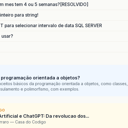
um mes tem 4 ou 5 semanas?[RESOLVIDO]
nteiro para string!
para selecionar intervalo de data SQL SERVER
o usar?
 programação orientada a objetos?
ceitos básicos da programação orientada a objetos, como classes,
sulamento e polimorfismo, com exemplos.
IGO
Artificial e ChatGPT: Da revolucao dos...
arraro — Casa do Codigo