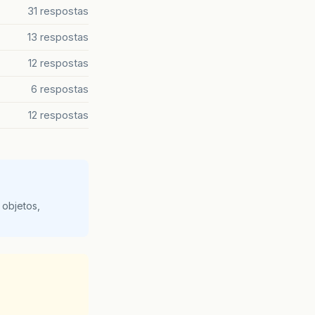
31 respostas
13 respostas
12 respostas
6 respostas
12 respostas
 objetos,