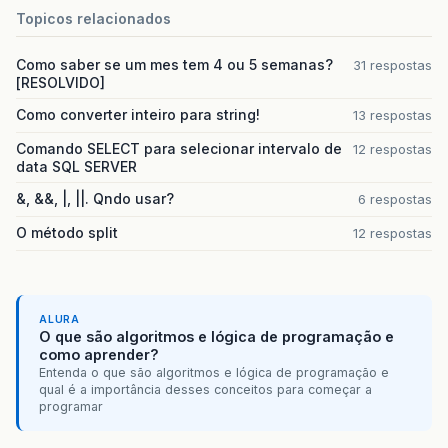
Topicos relacionados
Como saber se um mes tem 4 ou 5 semanas?
31 respostas
[RESOLVIDO]
Como converter inteiro para string!
13 respostas
Comando SELECT para selecionar intervalo de
12 respostas
data SQL SERVER
&, &&, |, ||. Qndo usar?
6 respostas
O método split
12 respostas
ALURA
O que são algoritmos e lógica de programação e
como aprender?
Entenda o que são algoritmos e lógica de programação e
qual é a importância desses conceitos para começar a
programar