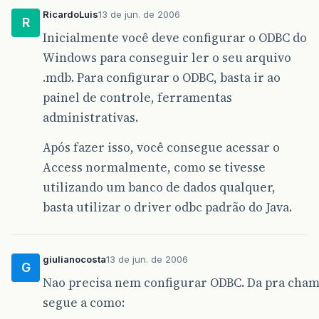
RicardoLuis
13 de jun. de 2006
R
Inicialmente você deve configurar o ODBC do
Windows para conseguir ler o seu arquivo
.mdb. Para configurar o ODBC, basta ir ao
painel de controle, ferramentas
administrativas.
Após fazer isso, você consegue acessar o
Access normalmente, como se tivesse
utilizando um banco de dados qualquer,
basta utilizar o driver odbc padrão do Java.
giulianocosta
13 de jun. de 2006
G
Nao precisa nem configurar ODBC. Da pra chama
segue a como: