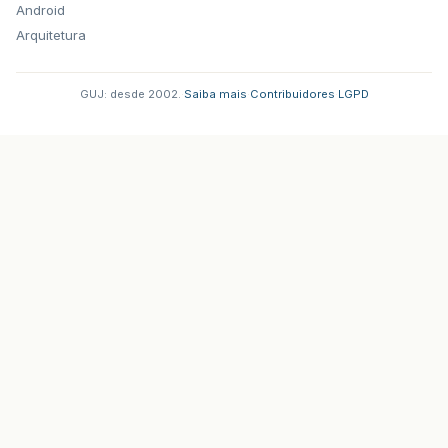
Android
Arquitetura
GUJ: desde 2002.
·
Saiba mais
·
Contribuidores
·
LGPD