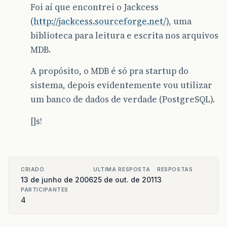
Foi aí que encontrei o Jackcess
(
http://jackcess.sourceforge.net/
), uma
biblioteca para leitura e escrita nos arquivos
MDB.
A propósito, o MDB é só pra startup do
sistema, depois evidentemente vou utilizar
um banco de dados de verdade (PostgreSQL).
[]s!
CRIADO
ULTIMA RESPOSTA
RESPOSTAS
13 de junho de 2006
25 de out. de 2011
3
PARTICIPANTES
4