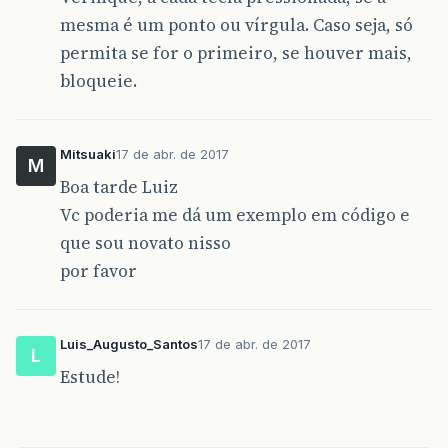
mesma é um ponto ou vírgula. Caso seja, só
permita se for o primeiro, se houver mais,
bloqueie.
Mitsuaki
17 de abr. de 2017
M
Boa tarde Luiz
Vc poderia me dá um exemplo em código e
que sou novato nisso
por favor
Luis_Augusto_Santos
17 de abr. de 2017
L
Estude!