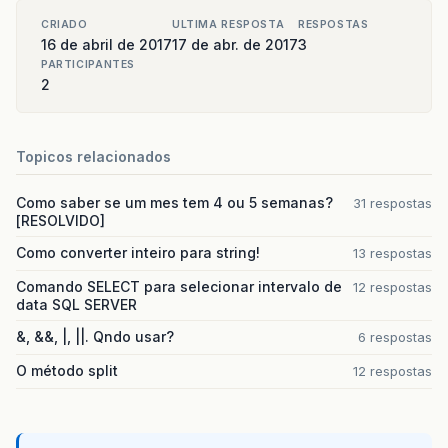
CRIADO
ULTIMA RESPOSTA
RESPOSTAS
16 de abril de 2017
17 de abr. de 2017
3
PARTICIPANTES
2
Topicos relacionados
Como saber se um mes tem 4 ou 5 semanas?
31 respostas
[RESOLVIDO]
Como converter inteiro para string!
13 respostas
Comando SELECT para selecionar intervalo de
12 respostas
data SQL SERVER
&, &&, |, ||. Qndo usar?
6 respostas
O método split
12 respostas