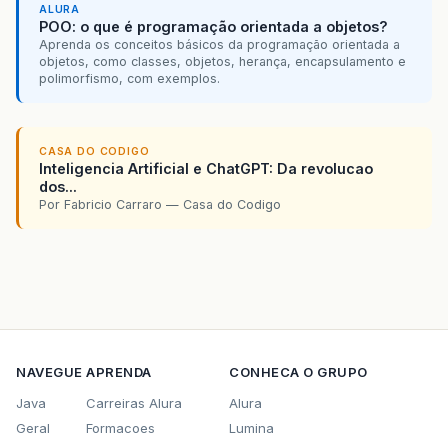
ALURA
POO: o que é programação orientada a objetos?
Aprenda os conceitos básicos da programação orientada a
objetos, como classes, objetos, herança, encapsulamento e
polimorfismo, com exemplos.
CASA DO CODIGO
Inteligencia Artificial e ChatGPT: Da revolucao
dos...
Por Fabricio Carraro — Casa do Codigo
NAVEGUE
APRENDA
CONHECA O GRUPO
Java
Carreiras Alura
Alura
Geral
Formacoes
Lumina