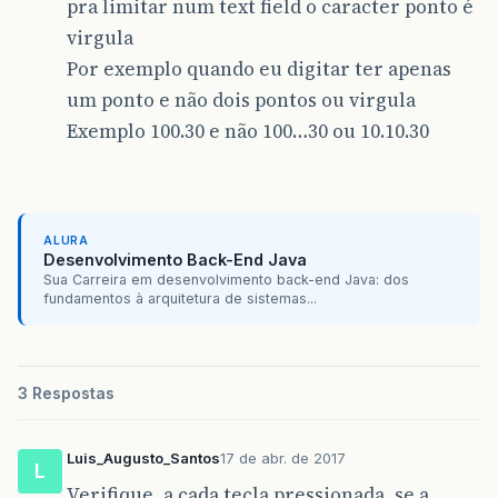
pra limitar num text field o caracter ponto é
virgula
Por exemplo quando eu digitar ter apenas
um ponto e não dois pontos ou virgula
Exemplo 100.30 e não 100…30 ou 10.10.30
ALURA
Desenvolvimento Back-End Java
Sua Carreira em desenvolvimento back-end Java: dos
fundamentos à arquitetura de sistemas...
3 Respostas
Luis_Augusto_Santos
17 de abr. de 2017
L
Verifique, a cada tecla pressionada, se a