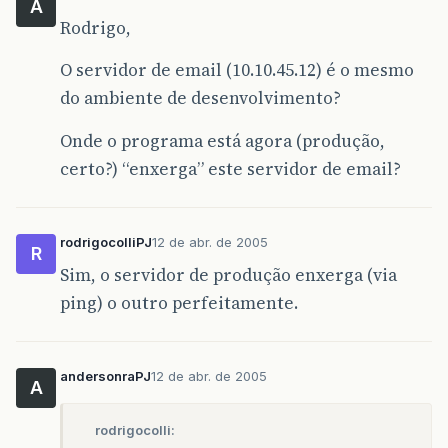
A
Rodrigo,
O servidor de email (10.10.45.12) é o mesmo
do ambiente de desenvolvimento?
Onde o programa está agora (produção,
certo?) “enxerga” este servidor de email?
rodrigocolliPJ
12 de abr. de 2005
R
Sim, o servidor de produção enxerga (via
ping) o outro perfeitamente.
andersonraPJ
12 de abr. de 2005
A
rodrigocolli: