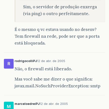
Sim, o servidor de produção enxerga
(via ping) o outro perfeitamente.
É o mesmo q vc estava usando no desenv?
Tem firewall na rede, pode ser que a porta
está bloqueada.
rodrigocolliPJ
12 de abr. de 2005
R
Não, o firewall está liberado.
Mas você sabe me dizer o que significa:
javax.mail.NoSuchProviderException: smtp
marceloedreiPJ
12 de abr. de 2005
M