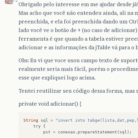
Obrigado pelo interesse em me ajudar desde já!
Mas acho que você não entendeu ainda, ali na 
preenchida, e ela foi preenchida dando um Ctrl 
lado você ve o botão de + (no caso de adicionar
ferramenta é que quando a tabela estiver pree
adicionar e as informações da jTable vá para o 
Obs: Eu vi que voce usou campo texto de suport
realmente seria mais fácil, porém o procedim
esse que expliquei logo acima.
Tentei reutilizar seu código dessa forma, mas n
private void adicionar() {
String
sql
=
"insert into tabge(lista,dat,pep,
try
{
pst
=
conexao.prepareStatement
(
sql
);