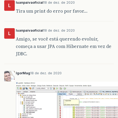
luanpaivaoficial
18 de dez. de 2020
L
Tira um print do erro por favor…
luanpaivaoficial
18 de dez. de 2020
L
Amigo, se você está querendo evoluir,
começa a usar JPA com Hibernate em vez de
JDBC.
IgorMag
18 de dez. de 2020