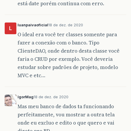
está date porém continua com erro.
luanpaivaoficial
18 de dez. de 2020
L
O ideal era você ter classes somente para
fazer a conexão com o banco. Tipo
ClienteDAO, onde dentro desta classe você
faria o CRUD por exemplo. Você deveria
estudar sobre padrões de projeto, modelo
MVC e etc…
IgorMag
18 de dez. de 2020
Mas meu banco de dados ta funcionando
perfeitamente, vou mostrar a outra tela
onde eu excluo e edito o que quero e vai