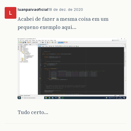
luanpaivaoficial
18 de dez. de 2020
L
Acabei de fazer a mesma coisa em um
pequeno exemplo aqui…
Tudo certo…