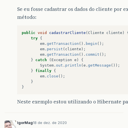
Se eu fosse cadastrar os dados do cliente por e
método:
public
void
cadastrarCliente
(
Cliente
cliente
)
try
{
em
.
getTransaction
().
begin
();
em
.
persist
(
cliente
);
em
.
getTransaction
().
commit
();
}
catch
(
Exception
e
)
{
System
.
out
.
println
(
e
.
getMessage
());
}
finally
{
em
.
close
();
}
}
Neste exemplo estou utilizando o Hibernate pa
IgorMag
18 de dez. de 2020