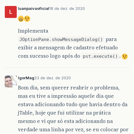
luanpaivaoficial
18 de dez. de 2020
L
Implementa
para
JOptionPane.showMessageDialog()
exibir a mensagem de cadastro efetuado
com sucesso logo após do
.
pst.execute()
IgorMag
23 de dez. de 2020
Bom dia, sem querer reabrir o problema,
mas eu tive a impressão aquele dia que
estava adicionando tudo que havia dentro da
jTable, hoje que fui utilizar na prática
mesmo e vi que só esta adicionando na
verdade uma linha por vez, se eu colocar por