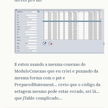
direto pro BD.
E estou usando a mesma conexao do
ModuloConexao que eu criei e puxando da
mesma forma com o pst e
PreparedStatement… creio que o código da
setagem mesmo pode estar errado, sei lá…
que jTable complicado…