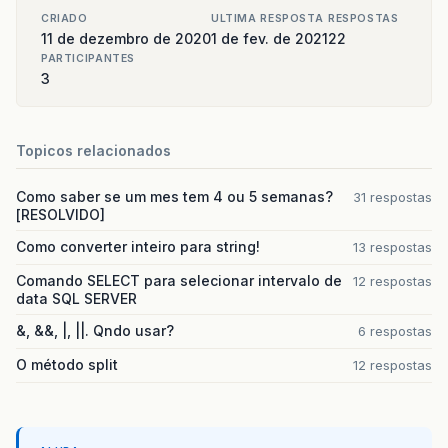
CRIADO
ULTIMA RESPOSTA
RESPOSTAS
11 de dezembro de 2020
1 de fev. de 2021
22
PARTICIPANTES
3
Topicos relacionados
Como saber se um mes tem 4 ou 5 semanas?
31 respostas
[RESOLVIDO]
Como converter inteiro para string!
13 respostas
Comando SELECT para selecionar intervalo de
12 respostas
data SQL SERVER
&, &&, |, ||. Qndo usar?
6 respostas
O método split
12 respostas