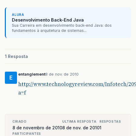
ALURA
Desenvolvimento Back-End Java
Sua Carreira em desenvolvimento back-end Java: dos
fundamentos à arquitetura de sistemas...
1 Resposta
entanglement
8 de nov. de 2010
E
http://www.technologyreview.com/Infotech/209
a=f
CRIADO
ULTIMA RESPOSTA
RESPOSTAS
8 de novembro de 2010
8 de nov. de 2010
1
PARTICIPANTES