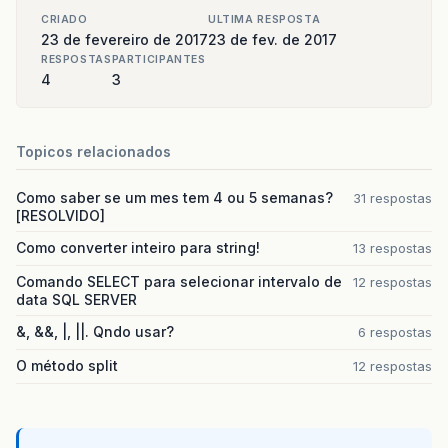
CRIADO
ULTIMA RESPOSTA
23 de fevereiro de 2017
23 de fev. de 2017
RESPOSTAS
PARTICIPANTES
4
3
Topicos relacionados
Como saber se um mes tem 4 ou 5 semanas?
31 respostas
[RESOLVIDO]
Como converter inteiro para string!
13 respostas
Comando SELECT para selecionar intervalo de
12 respostas
data SQL SERVER
&, &&, |, ||. Qndo usar?
6 respostas
O método split
12 respostas