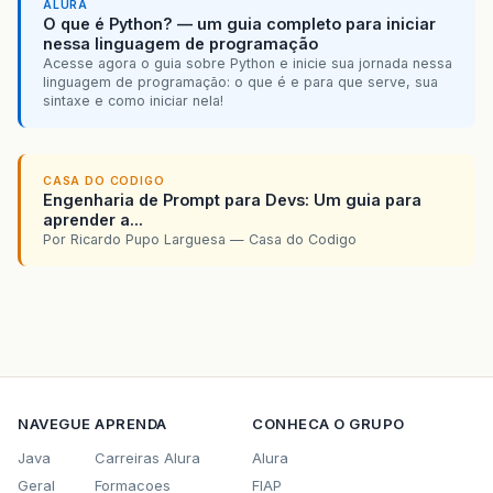
ALURA
O que é Python? — um guia completo para iniciar
nessa linguagem de programação
Acesse agora o guia sobre Python e inicie sua jornada nessa
linguagem de programação: o que é e para que serve, sua
sintaxe e como iniciar nela!
CASA DO CODIGO
Engenharia de Prompt para Devs: Um guia para
aprender a...
Por Ricardo Pupo Larguesa — Casa do Codigo
NAVEGUE
APRENDA
CONHECA O GRUPO
Java
Carreiras Alura
Alura
Geral
Formacoes
FIAP