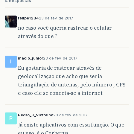
4 Respostas
felipe1234
23 de fev. de 2017
no caso você queria rastrear o celular
através do que ?
inacio_junior
23 de fev. de 2017
I
Eu gostaria de rastrear através de
geolocalizaçao que acho que seria
triangulação de antenas, pelo número , GPS
e caso ele se conecta-se a internet
Pedro_H_Victorino
23 de fev. de 2017
P
Já existe aplicativos com essa função. O que
eu uso, é o Cerberus.