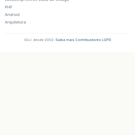
PHP
Android
Arquitetura
GUJ: desde 2002.
·
Saiba mais
·
Contribuidores
·
LGPD