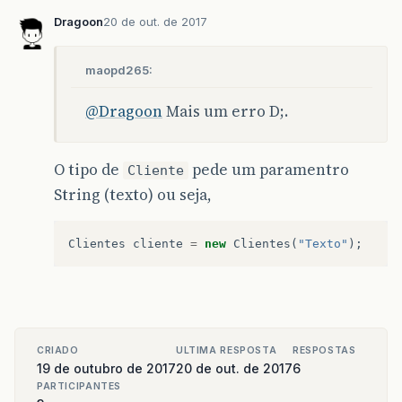
Dragoon
20 de out. de 2017
maopd265:
@Dragoon
Mais um erro D;.
O tipo de
pede um paramentro
Cliente
String (texto) ou seja,
Clientes
cliente
=
new
Clientes
(
"Texto"
);
CRIADO
ULTIMA RESPOSTA
RESPOSTAS
19 de outubro de 2017
20 de out. de 2017
6
PARTICIPANTES