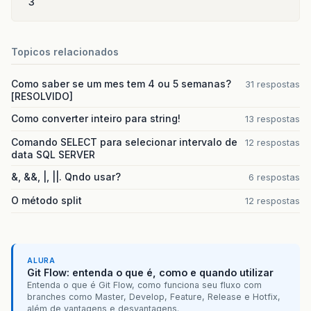
3
Topicos relacionados
Como saber se um mes tem 4 ou 5 semanas?
31 respostas
[RESOLVIDO]
Como converter inteiro para string!
13 respostas
Comando SELECT para selecionar intervalo de
12 respostas
data SQL SERVER
&, &&, |, ||. Qndo usar?
6 respostas
O método split
12 respostas
ALURA
Git Flow: entenda o que é, como e quando utilizar
Entenda o que é Git Flow, como funciona seu fluxo com
branches como Master, Develop, Feature, Release e Hotfix,
além de vantagens e desvantagens.