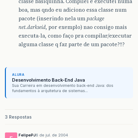
classe basiquinha. Compilei e executei numa
boa, mas qndo eu adiciono essa classe num
pacote (inserindo nela um
package
net.darkseid
, por exemplo) nao consigo mais
executa-la, como faço pra compilar/executar
alguma classe q faz parte de um pacote?!!?
ALURA
Desenvolvimento Back-End Java
Sua Carreira em desenvolvimento back-end Java: dos
fundamentos à arquitetura de sistemas...
3 Respostas
FelipePJ
6 de jul. de 2004