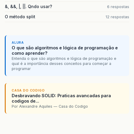
&, &&, |, ||. Qndo usar?
6 respostas
O método split
12 respostas
ALURA
O que são algoritmos e lógica de programação e
como aprender?
Entenda o que são algoritmos e lógica de programação e
qual é a importância desses conceitos para começar a
programar
CASA DO CODIGO
Desbravando SOLID: Praticas avancadas para
codigos de...
Por Alexandre Aquiles — Casa do Codigo