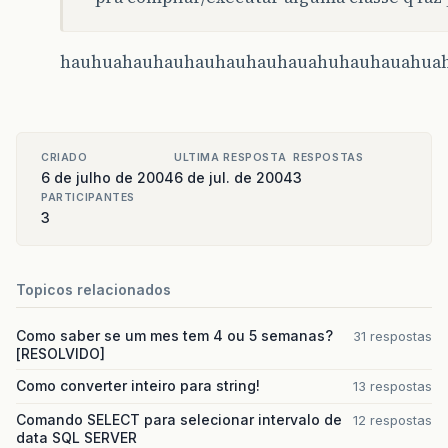
hauhuahauhauhauhauhauhauahuhauhauahua
CRIADO
ULTIMA RESPOSTA
RESPOSTAS
6 de julho de 2004
6 de jul. de 2004
3
PARTICIPANTES
3
Topicos relacionados
Como saber se um mes tem 4 ou 5 semanas?
31 respostas
[RESOLVIDO]
Como converter inteiro para string!
13 respostas
Comando SELECT para selecionar intervalo de
12 respostas
data SQL SERVER