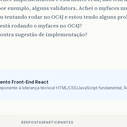
por exemplo, alguns validators. Achei o myfaces m
u tentando rodar no OC4J e estou tendo alguns pr
está rodando o myfaces no OC4J?
outra sugestão de implementação?
ento Front-End React
mponente à liderança técnica! HTML/CSS/JavaScript fundamental, 
RESPOSTAS
PARTICIPANTES