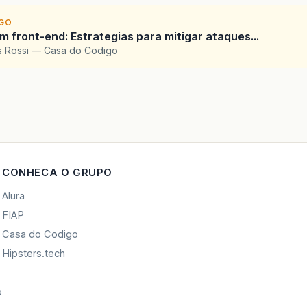
IGO
 front-end: Estrategias para mitigar ataques...
is Rossi — Casa do Codigo
CONHECA O GRUPO
Alura
FIAP
Casa do Codigo
Hipsters.tech
o