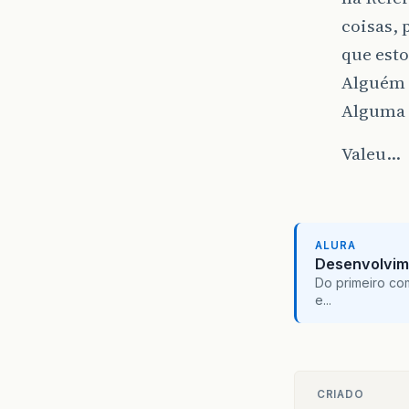
coisas, 
que esto
Alguém 
Alguma 
Valeu…
ALURA
Desenvolvim
Do primeiro co
e...
CRIADO