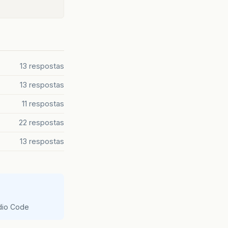
13 respostas
13 respostas
11 respostas
22 respostas
13 respostas
udio Code