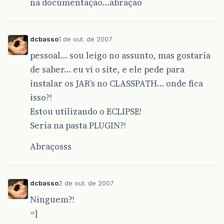
na documentação…abração
dcbasso
1 de out. de 2007
pessoal… sou leigo no assunto, mas gostaria
de saber… eu vi o site, e ele pede para
instalar os JAR’s no CLASSPATH… onde fica
isso?!
Estou utilizando o ECLIPSE!
Seria na pasta PLUGIN?!
Abraçosss
dcbasso
2 de out. de 2007
Ninguem?!
=]