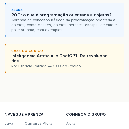
ALURA
POO: o que é programação orientada a objetos?
Aprenda os conceitos básicos da programação orientada a
objetos, como classes, objetos, herança, encapsulamento e
polimorfismo, com exemplos.
CASA DO CODIGO
Inteligencia Artificial e ChatGPT: Da revolucao
dos...
Por Fabricio Carraro — Casa do Codigo
NAVEGUE
APRENDA
CONHECA O GRUPO
Java
Carreiras Alura
Alura