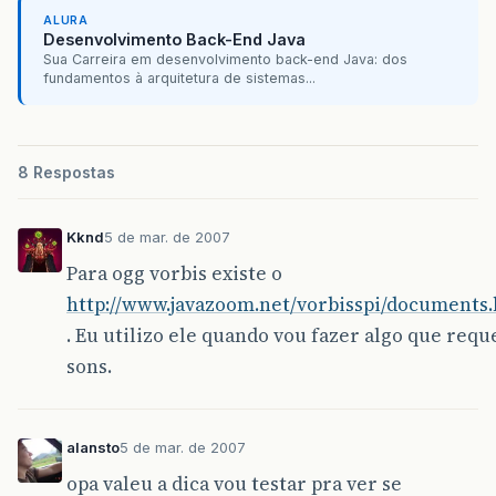
ALURA
Desenvolvimento Back-End Java
Sua Carreira em desenvolvimento back-end Java: dos
fundamentos à arquitetura de sistemas...
8 Respostas
Kknd
5 de mar. de 2007
Para ogg vorbis existe o
http://www.javazoom.net/vorbisspi/documents
. Eu utilizo ele quando vou fazer algo que requ
sons.
alansto
5 de mar. de 2007
opa valeu a dica vou testar pra ver se