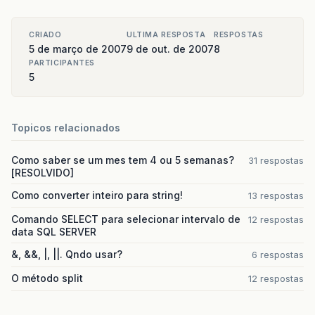
CRIADO
ULTIMA RESPOSTA
RESPOSTAS
5 de março de 2007
9 de out. de 2007
8
PARTICIPANTES
5
Topicos relacionados
Como saber se um mes tem 4 ou 5 semanas?
31 respostas
[RESOLVIDO]
Como converter inteiro para string!
13 respostas
Comando SELECT para selecionar intervalo de
12 respostas
data SQL SERVER
&, &&, |, ||. Qndo usar?
6 respostas
O método split
12 respostas