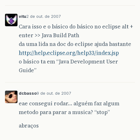
vitu
2 de out. de 2007
Cara isso e o básico do básico no eclipse alt +
enter >> Java Build Path
da uma lida na doc do eclipse ajuda bastante
http://help.eclipse.org/help33/index.jsp
o básico ta em “Java Development User
Guide”
dcbasso
9 de out. de 2007
eae consegui rodar… alguém faz algum
metodo para parar a musica? “stop”
abraços