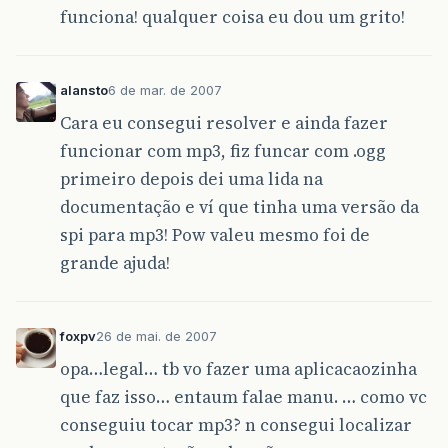
funciona! qualquer coisa eu dou um grito!
alansto
6 de mar. de 2007
Cara eu consegui resolver e ainda fazer
funcionar com mp3, fiz funcar com .ogg
primeiro depois dei uma lida na
documentação e ví que tinha uma versão da
spi para mp3! Pow valeu mesmo foi de
grande ajuda!
foxpv
26 de mai. de 2007
opa…legal… tb vo fazer uma aplicacaozinha
que faz isso… entaum falae manu. … como vc
conseguiu tocar mp3? n consegui localizar