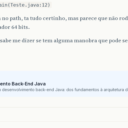
ain(Teste.java:12)
tá no path, ta tudo certinho, mas parece que não ro
dor 64 bits.
sabe me dizer se tem alguma manobra que pode ser
ento Back-End Java
m desenvolvimento back-end Java: dos fundamentos à arquitetura de