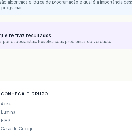
são algoritmos e lógica de programação e qual é a importância des
a programar
que te traz resultados
s por especialistas. Resolva seus problemas de verdade.
CONHECA O GRUPO
Alura
Lumina
FIAP
Casa do Codigo