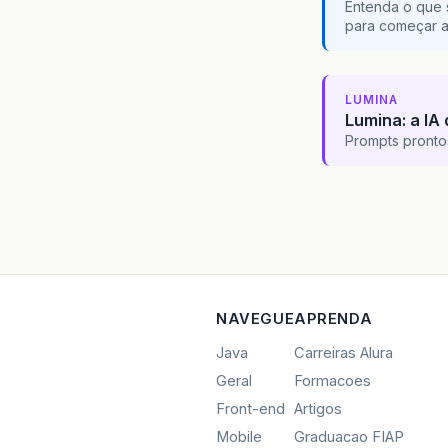
Entenda o que 
para começar 
LUMINA
Lumina: a IA 
Prompts pronto
NAVEGUE
APRENDA
Java
Carreiras Alura
Geral
Formacoes
Front-end
Artigos
Mobile
Graduacao FIAP