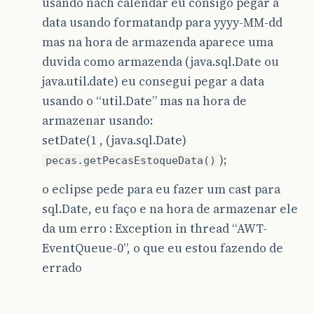
usando nach calendar eu consigo pegar a
data usando formatandp para yyyy-MM-dd
mas na hora de armazenda aparece uma
duvida como armazenda (java.sql.Date ou
java.util.date) eu consegui pegar a data
usando o “util.Date” mas na hora de
armazenar usando:
setDate(1 , (java.sql.Date)
);
pecas.getPecasEstoqueData()
o eclipse pede para eu fazer um cast para
sql.Date, eu faço e na hora de armazenar ele
da um erro : Exception in thread “AWT-
EventQueue-0”, o que eu estou fazendo de
errado