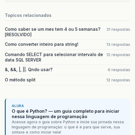
Topicos relacionados
Como saber se um mes tem 4 ou 5 semanas?
31 respostas
[RESOLVIDO]
Como converter inteiro para string!
13 respostas
Comando SELECT para selecionar intervalo de
12 respostas
data SQL SERVER
&, &&, |, ||. Qndo usar?
6 respostas
O método split
12 respostas
ALURA
O que é Python? — um guia completo para iniciar
nessa linguagem de programação
Acesse agora o guia sobre Python e inicie sua jornada nessa
linguagem de programação: o que é e para que serve, sua
sintaxe e como iniciar nela!