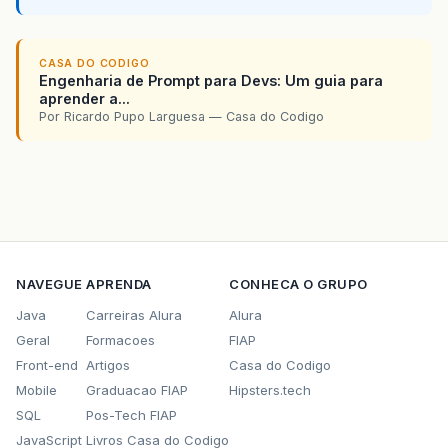
CASA DO CODIGO
Engenharia de Prompt para Devs: Um guia para
aprender a...
Por Ricardo Pupo Larguesa — Casa do Codigo
NAVEGUE
APRENDA
CONHECA O GRUPO
Java
Carreiras Alura
Alura
Geral
Formacoes
FIAP
Front-end
Artigos
Casa do Codigo
Mobile
Graduacao FIAP
Hipsters.tech
SQL
Pos-Tech FIAP
JavaScript
Livros Casa do Codigo