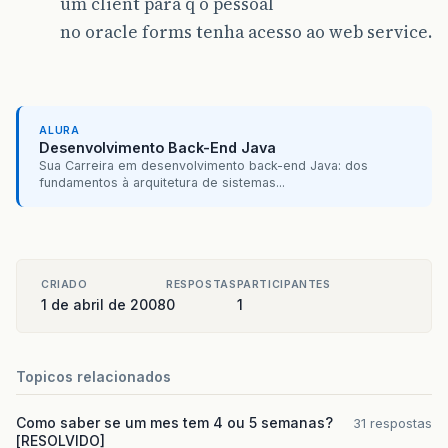
um client para q o pessoal
no oracle forms tenha acesso ao web service.
ALURA
Desenvolvimento Back-End Java
Sua Carreira em desenvolvimento back-end Java: dos
fundamentos à arquitetura de sistemas...
CRIADO
RESPOSTAS
PARTICIPANTES
1 de abril de 2008
0
1
Topicos relacionados
Como saber se um mes tem 4 ou 5 semanas?
31 respostas
[RESOLVIDO]