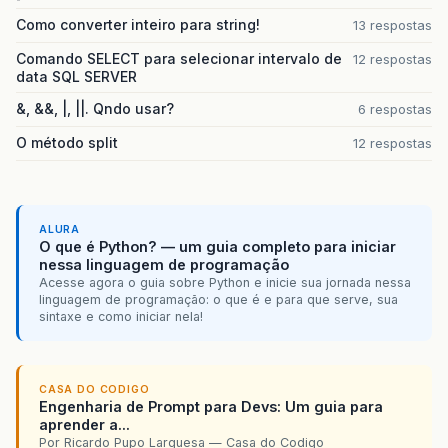
Como converter inteiro para string!
13 respostas
Comando SELECT para selecionar intervalo de
12 respostas
data SQL SERVER
&, &&, |, ||. Qndo usar?
6 respostas
O método split
12 respostas
ALURA
O que é Python? — um guia completo para iniciar
nessa linguagem de programação
Acesse agora o guia sobre Python e inicie sua jornada nessa
linguagem de programação: o que é e para que serve, sua
sintaxe e como iniciar nela!
CASA DO CODIGO
Engenharia de Prompt para Devs: Um guia para
aprender a...
Por Ricardo Pupo Larguesa — Casa do Codigo