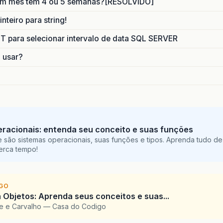
um mes tem 4 ou 5 semanas?[RESOLVIDO]
nteiro para string!
para selecionar intervalo de data SQL SERVER
o usar?
racionais: entenda seu conceito e suas funções
 são sistemas operacionais, suas funções e tipos. Aprenda tudo de
perca tempo!
IGO
 Objetos: Aprenda seus conceitos e suas...
te e Carvalho — Casa do Codigo