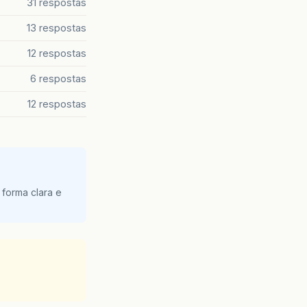
31 respostas
13 respostas
12 respostas
6 respostas
12 respostas
 forma clara e