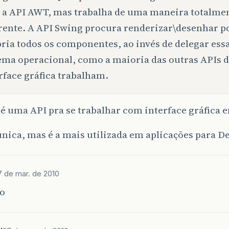
a API AWT, mas trabalha de uma maneira totalme
rente. A API Swing procura renderizar\desenhar p
ria todos os componentes, ao invés de delegar essa
ema operacional, como a maioria das outras APIs 
rface gráfica trabalham.
 é uma API pra se trabalhar com interface gráfica 
única, mas é a mais utilizada em aplicações para D
7 de mar. de 2010
do