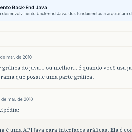
ento Back-End Java
m desenvolvimento back-end Java: dos fundamentos à arquitetura de
 de mar. de 2010
e gráfica do java… ou melhor… é quando você usa ja
rama que possue uma parte gráfica.
 de mar. de 2010
kipédia:
g é uma API Java para interfaces gráficas. Ela é c