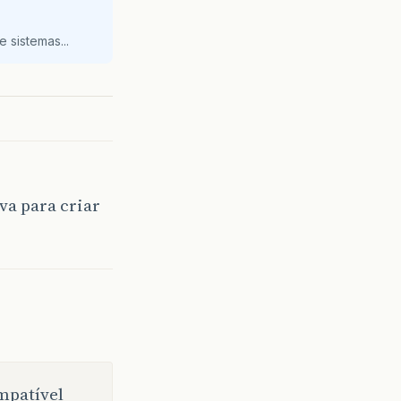
 sistemas...
va para criar
ompatível