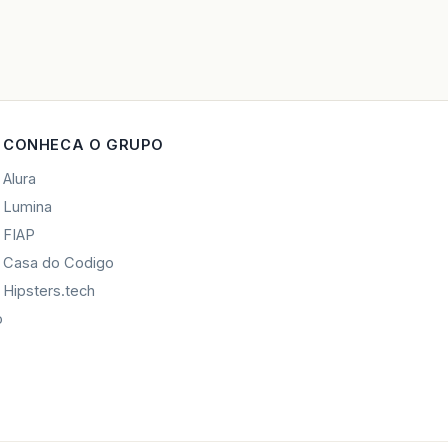
CONHECA O GRUPO
Alura
Lumina
FIAP
Casa do Codigo
Hipsters.tech
o