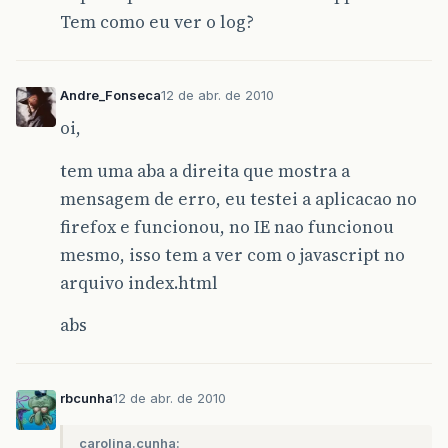
Tem como eu ver o log?
Andre_Fonseca
12 de abr. de 2010
oi,
tem uma aba a direita que mostra a
mensagem de erro, eu testei a aplicacao no
firefox e funcionou, no IE nao funcionou
mesmo, isso tem a ver com o javascript no
arquivo index.html
abs
rbcunha
12 de abr. de 2010
carolina.cunha: