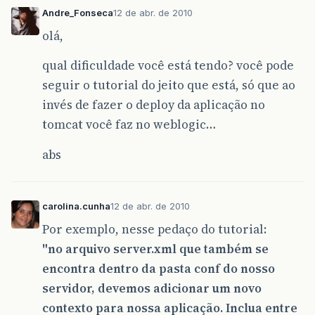
Andre_Fonseca
12 de abr. de 2010
olá,
qual dificuldade você está tendo? você pode
seguir o tutorial do jeito que está, só que ao
invés de fazer o deploy da aplicação no
tomcat você faz no weblogic…
abs
carolina.cunha
12 de abr. de 2010
Por exemplo, nesse pedaço do tutorial:
"no arquivo server.xml que também se
encontra dentro da pasta conf do nosso
servidor, devemos adicionar um novo
contexto para nossa aplicação. Inclua entre