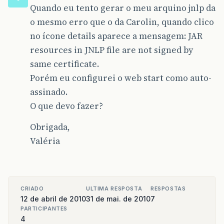
Quando eu tento gerar o meu arquino jnlp da
o mesmo erro que o da Carolin, quando clico
no ícone details aparece a mensagem: JAR
resources in JNLP file are not signed by
same certificate.
Porém eu configurei o web start como auto-
assinado.
O que devo fazer?
Obrigada,
Valéria
CRIADO
ULTIMA RESPOSTA
RESPOSTAS
12 de abril de 2010
31 de mai. de 2010
7
PARTICIPANTES
4