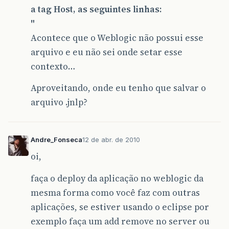
a tag Host, as seguintes linhas:
"
Acontece que o Weblogic não possui esse
arquivo e eu não sei onde setar esse
contexto…
Aproveitando, onde eu tenho que salvar o
arquivo .jnlp?
Andre_Fonseca
12 de abr. de 2010
oi,
faça o deploy da aplicação no weblogic da
mesma forma como você faz com outras
aplicações, se estiver usando o eclipse por
exemplo faça um add remove no server ou