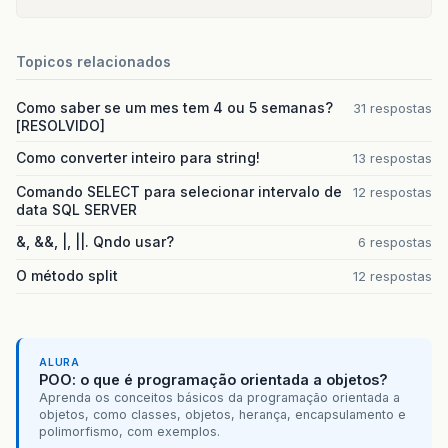
Topicos relacionados
Como saber se um mes tem 4 ou 5 semanas?
31 respostas
[RESOLVIDO]
Como converter inteiro para string!
13 respostas
Comando SELECT para selecionar intervalo de
12 respostas
data SQL SERVER
&, &&, |, ||. Qndo usar?
6 respostas
O método split
12 respostas
ALURA
POO: o que é programação orientada a objetos?
Aprenda os conceitos básicos da programação orientada a
objetos, como classes, objetos, herança, encapsulamento e
polimorfismo, com exemplos.