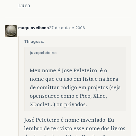
Luca
maquiavelbona
27 de out. de 2006
Thiagosc:
juzepeleteiro:
Meu nome é Jose Peleteiro, é o
nome que eu uso em lista e na hora
de comittar código em projetos (seja
opensource como o Pico, Xfire,
XDoclet…) ou privados.
José Peleteiro é nome inventado. Eu
lembro de ter visto esse nome dos livros