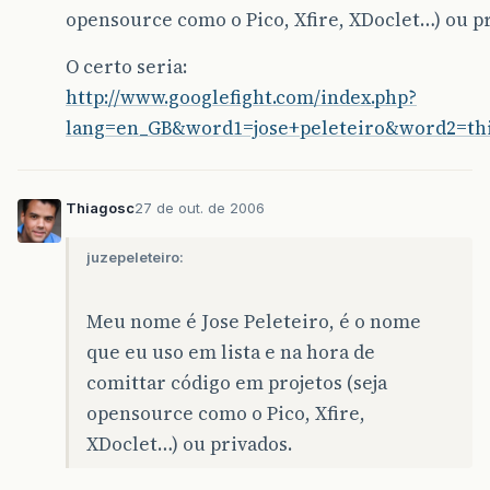
opensource como o Pico, Xfire, XDoclet…) ou pr
O certo seria:
http://www.googlefight.com/index.php?
lang=en_GB&word1=jose+peleteiro&word2=th
Thiagosc
27 de out. de 2006
juzepeleteiro:
Meu nome é Jose Peleteiro, é o nome
que eu uso em lista e na hora de
comittar código em projetos (seja
opensource como o Pico, Xfire,
XDoclet…) ou privados.