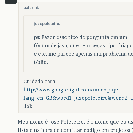
balarini:
juzepeleteiro:
ps: Fazer esse tipo de pergunta em um
fórum de java, que tem peças tipo thiago
e etc, me parece apenas um problema d
tédio.
Cuidado cara!
http://www.googlefight.com/index.php?
lang=en_GB&word1=juzepeleteiro&word2=t
:lol:
Meu nome é Jose Peleteiro, é o nome que eu u
lista e na hora de comittar código em projetos (