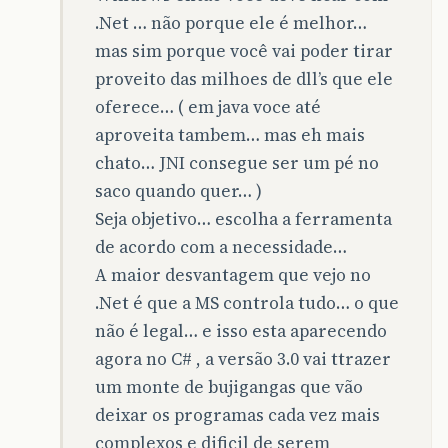
.Net … não porque ele é melhor…
mas sim porque você vai poder tirar
proveito das milhoes de dll’s que ele
oferece… ( em java voce até
aproveita tambem… mas eh mais
chato… JNI consegue ser um pé no
saco quando quer… )
Seja objetivo… escolha a ferramenta
de acordo com a necessidade…
A maior desvantagem que vejo no
.Net é que a MS controla tudo… o que
não é legal… e isso esta aparecendo
agora no C# , a versão 3.0 vai ttrazer
um monte de bujigangas que vão
deixar os programas cada vez mais
complexos e dificil de serem