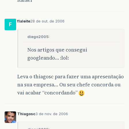
flaleite
28 de out. de 2006
F
diego2005:
Nos artigos que consegui
googleando… :lol:
Leva o thiagosc para fazer uma apresentação
na sua empresa… Ou seu chefe concorda ou
vai acabar “concordando”
Thiagosc
3 de nov. de 2006