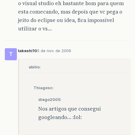
o visual studio eh bastante bom para quem
esta comecando, mas depois que vc pega o
jeito do eclipse ou idea, fica impossivel
utilizar o vs…
takeshi10
5 de nov. de 2006
T
abilio:
Thiagosc:
diego2005:
Nos artigos que consegui
googleando… :lol: