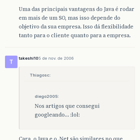
Uma das principais vantagens do Java é rodar
em mais de um SO, mas isso depende do
objetivo da sua empresa. Isso dá flexibilidade
tanto para o cliente quanto para a empresa.
takeshi10
5 de nov. de 2006
T
Thiagosc:
diego2005:
Nos artigos que consegui
googleando… :lol:
Cara, o Java e o .Net são similares no que