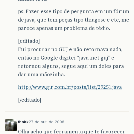
ps: Fazer esse tipo de pergunta em um fórum
de java, que tem peças tipo thiagosc e etc, me
parece apenas um problema de tédio.
[editado]
Fui procurar no GUJ e não retornava nada,
então no Google digitei “java .net guj” e
retornou alguns, segue aqui um deles para
dar uma mãozinha.
http://www.guj.com.br/posts/list/29251.java
[/editado]
thokk
27 de out. de 2006
Olha acho que ferramenta que te favorecer