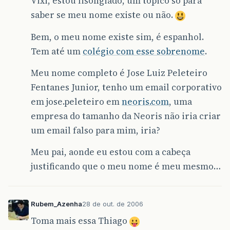
Vixi, estou lisongiado, um tópico só para
saber se meu nome existe ou não.
Bem, o meu nome existe sim, é espanhol.
Tem até um
colégio com esse sobrenome
.
Meu nome completo é Jose Luiz Peleteiro
Fentanes Junior, tenho um email corporativo
em jose.peleteiro em
neoris.com
, uma
empresa do tamanho da Neoris não iria criar
um email falso para mim, iria?
Meu pai, aonde eu estou com a cabeça
justificando que o meu nome é meu mesmo…
Rubem_Azenha
28 de out. de 2006
Toma mais essa Thiago