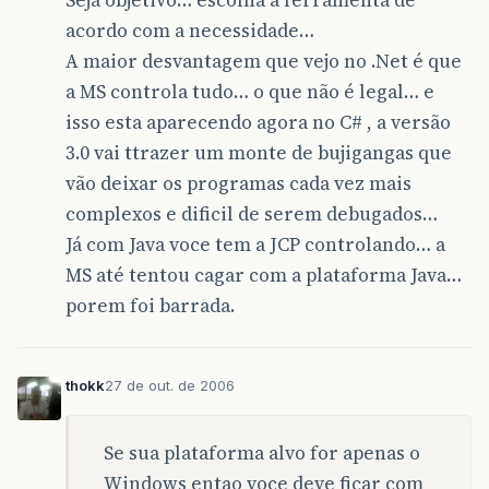
Seja objetivo… escolha a ferramenta de
acordo com a necessidade…
A maior desvantagem que vejo no .Net é que
a MS controla tudo… o que não é legal… e
isso esta aparecendo agora no C# , a versão
3.0 vai ttrazer um monte de bujigangas que
vão deixar os programas cada vez mais
complexos e dificil de serem debugados…
Já com Java voce tem a JCP controlando… a
MS até tentou cagar com a plataforma Java…
porem foi barrada.
thokk
27 de out. de 2006
Se sua plataforma alvo for apenas o
Windows entao voce deve ficar com