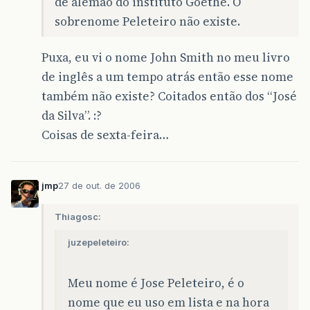
de alemão do instituto Goethe. O
sobrenome Peleteiro não existe.
Puxa, eu vi o nome John Smith no meu livro
de inglês a um tempo atrás então esse nome
também não existe? Coitados então dos “José
da Silva”. :?
Coisas de sexta-feira…
jmp
27 de out. de 2006
Thiagosc:
juzepeleteiro:
Meu nome é Jose Peleteiro, é o
nome que eu uso em lista e na hora