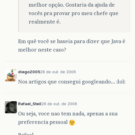
melhor opção. Gostaria da ajuda de
vocês pra provar pro meu chefe que
realmente é.
Em quê você se baseia para dizer que Java é
melhor neste caso?
diego2005
28 de out. de 2006
Nos artigos que consegui googleando… :lol:
Rafael_Steil
28 de out. de 2006
Ou seja, voce nao tem nada, apenas a sua
preferencia pessoal
Rafael