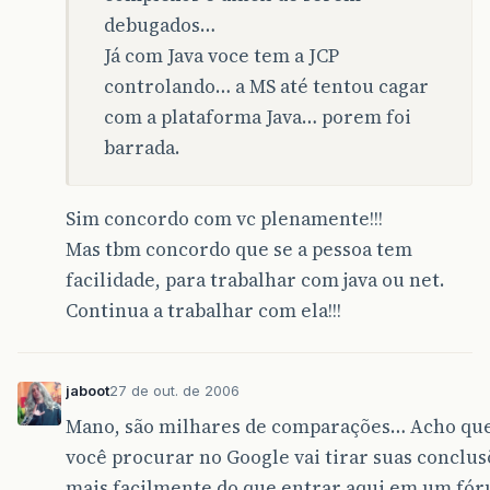
debugados…
Já com Java voce tem a JCP
controlando… a MS até tentou cagar
com a plataforma Java… porem foi
barrada.
Sim concordo com vc plenamente!!!
Mas tbm concordo que se a pessoa tem
facilidade, para trabalhar com java ou net.
Continua a trabalhar com ela!!!
jaboot
27 de out. de 2006
Mano, são milhares de comparações… Acho que
você procurar no Google vai tirar suas conclus
mais facilmente do que entrar aqui em um fó