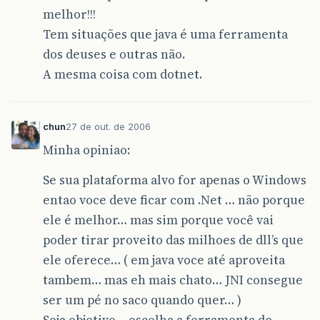
melhor!!!
Tem situações que java é uma ferramenta
dos deuses e outras não.
A mesma coisa com dotnet.
chun
27 de out. de 2006
Minha opiniao:
Se sua plataforma alvo for apenas o Windows
entao voce deve ficar com .Net … não porque
ele é melhor… mas sim porque você vai
poder tirar proveito das milhoes de dll’s que
ele oferece… ( em java voce até aproveita
tambem… mas eh mais chato… JNI consegue
ser um pé no saco quando quer… )