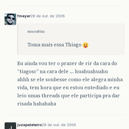
fmeyer
28 de out. de 2006
microfilo:
Toma mais essa Thiago
Eu ainda vou ter o prazer de rir da cara do
“tiagosc” na cara dele … huahuahuahu
ahhh se ele soubesse como ele alegra minha
vida, tem hora que eu estou entediado e eu
leio umas threads que ele participa pra dar
risada hahahaha
juzepeleteiro
28 de out. de 2006
J