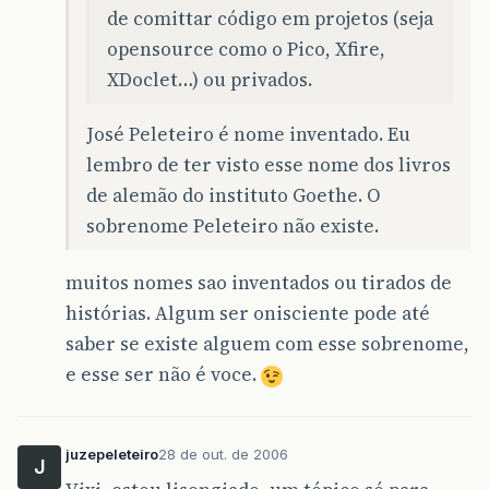
de comittar código em projetos (seja
opensource como o Pico, Xfire,
XDoclet…) ou privados.
José Peleteiro é nome inventado. Eu
lembro de ter visto esse nome dos livros
de alemão do instituto Goethe. O
sobrenome Peleteiro não existe.
muitos nomes sao inventados ou tirados de
histórias. Algum ser onisciente pode até
saber se existe alguem com esse sobrenome,
e esse ser não é voce.
juzepeleteiro
28 de out. de 2006
J