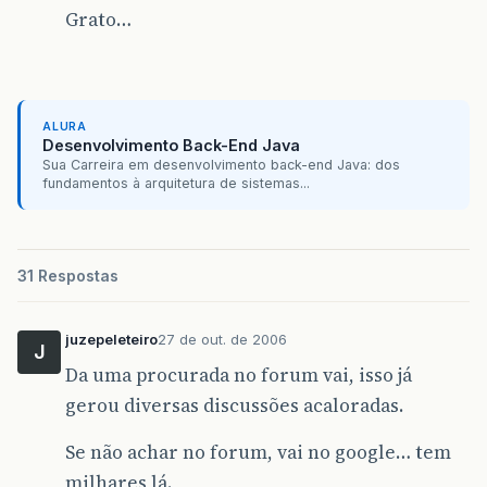
Grato…
ALURA
Desenvolvimento Back-End Java
Sua Carreira em desenvolvimento back-end Java: dos
fundamentos à arquitetura de sistemas...
31 Respostas
juzepeleteiro
27 de out. de 2006
J
Da uma procurada no forum vai, isso já
gerou diversas discussões acaloradas.
Se não achar no forum, vai no google… tem
milhares lá.