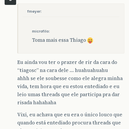
fmeyer:
microfilo:
Toma mais essa Thiago
Eu ainda vou ter o prazer de rir da cara do
“tiagosc” na cara dele … huahuahuahu
ahhh se ele soubesse como ele alegra minha
vida, tem hora que eu estou entediado e eu
leio umas threads que ele participa pra dar
risada hahahaha
Vixi, eu achava que eu era o único louco que
quando está entediado procura threads que