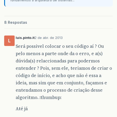
fundamentos à arquitetura de sistemas...
8 Respostas
luis.pinto.it
2 de abr. de 2013
L
Será possivel colocar o seu código aí ? Ou
pelo menos a parte onde da o erro, e a(s)
dúvida(s) relaccionadas para podermos
entender ? Pois, sem ele, teriamos de criar o
código de início, e acho que não é essa a
ideia, mas sim que em conjunto, façamos e
entendamos o processo de criação desse
algoritmo. :thumbup:
Até já