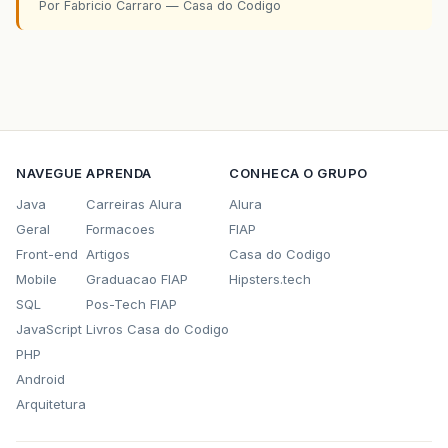
Por Fabricio Carraro — Casa do Codigo
NAVEGUE
APRENDA
CONHECA O GRUPO
Java
Carreiras Alura
Alura
Geral
Formacoes
FIAP
Front-end
Artigos
Casa do Codigo
Mobile
Graduacao FIAP
Hipsters.tech
SQL
Pos-Tech FIAP
JavaScript
Livros Casa do Codigo
PHP
Android
Arquitetura