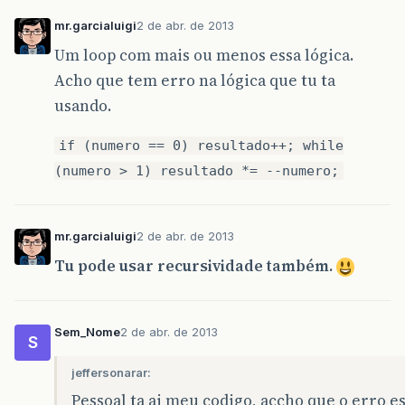
mr.garcialuigi
2 de abr. de 2013
Um loop com mais ou menos essa lógica.
Acho que tem erro na lógica que tu ta
usando.
if (numero == 0) resultado++; while
(numero > 1) resultado *= --numero;
mr.garcialuigi
2 de abr. de 2013
Tu pode usar recursividade também.
Sem_Nome
2 de abr. de 2013
S
jeffersonarar:
Pessoal ta ai meu codigo, accho que o erro es