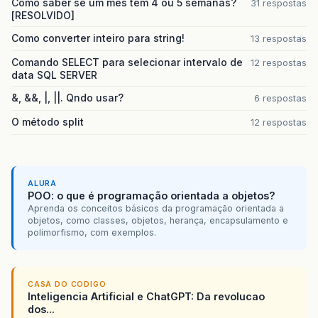
Como saber se um mes tem 4 ou 5 semanas?
31 respostas
[RESOLVIDO]
Como converter inteiro para string!
13 respostas
Comando SELECT para selecionar intervalo de
12 respostas
data SQL SERVER
&, &&, |, ||. Qndo usar?
6 respostas
O método split
12 respostas
ALURA
POO: o que é programação orientada a objetos?
Aprenda os conceitos básicos da programação orientada a
objetos, como classes, objetos, herança, encapsulamento e
polimorfismo, com exemplos.
CASA DO CODIGO
Inteligencia Artificial e ChatGPT: Da revolucao
dos...