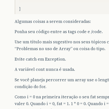
}
Algumas coisas a serem consideradas:
Ponha seu código entre as tags code e /code.
Use um título mais sugestivo nos seus tópicos
“Problemas no uso de Array” ou coisa do tipo.
Evite catch em Exception.
A variável cont nunca é usada.
Se você planeja percorrer um array use o lengt
condição do for.
Como i = 0 na primeira iteração o seu fat sempr
valer 0. Quando i = 0, fat = 1. 1 * 0 = 0. Quando i = 