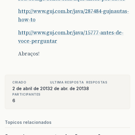
http://www.guj.com.br/java/287484-gujnautas-
how-to
http://www.guj.com.br/java/15777-antes-de-
voce-perguntar
Abraços!
CRIADO
ULTIMA RESPOSTA
RESPOSTAS
2 de abril de 2013
2 de abr. de 2013
8
PARTICIPANTES
6
Topicos relacionados