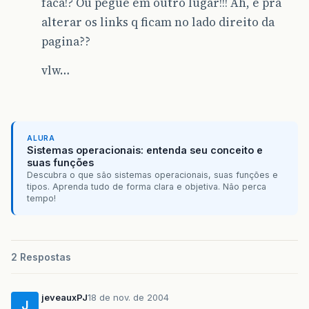
faca!? Ou pegue em outro lugar!!! Ah, e pra
alterar os links q ficam no lado direito da
pagina??
vlw…
ALURA
Sistemas operacionais: entenda seu conceito e
suas funções
Descubra o que são sistemas operacionais, suas funções e
tipos. Aprenda tudo de forma clara e objetiva. Não perca
tempo!
2 Respostas
jeveauxPJ
18 de nov. de 2004
J