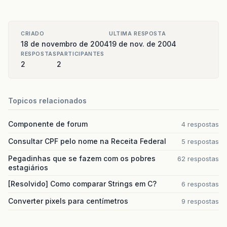
CRIADO
ULTIMA RESPOSTA
18 de novembro de 2004
19 de nov. de 2004
RESPOSTAS
PARTICIPANTES
2
2
Topicos relacionados
Componente de forum
4 respostas
Consultar CPF pelo nome na Receita Federal
5 respostas
Pegadinhas que se fazem com os pobres
62 respostas
estagiários
[Resolvido] Como comparar Strings em C?
6 respostas
Converter pixels para centímetros
9 respostas