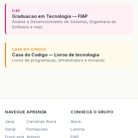
FIAP
Graduacao em Tecnologia — FIAP
Analise e Desenvolvimento de Sistemas, Engenharia de
Software e mais
CASA DO CODIGO
Casa do Codigo — Livros de tecnologia
Livros de programacao, infraestrutura e inovacao
NAVEGUE
APRENDA
CONHECA O GRUPO
Java
Carreiras Alura
Alura
Geral
Formacoes
Lumina
Front-end
Artigos
FIAP