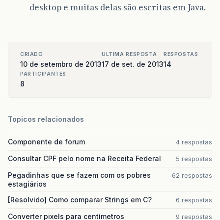
desktop e muitas delas são escritas em Java.
CRIADO
ULTIMA RESPOSTA
RESPOSTAS
10 de setembro de 2013
17 de set. de 2013
14
PARTICIPANTES
8
Topicos relacionados
Componente de forum
4 respostas
Consultar CPF pelo nome na Receita Federal
5 respostas
Pegadinhas que se fazem com os pobres
62 respostas
estagiários
[Resolvido] Como comparar Strings em C?
6 respostas
Converter pixels para centímetros
9 respostas