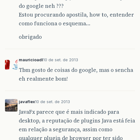
do google neh ???
Estou procurando apostila, how to, entender
como funciona o esquema…
obrigado
mauricioadl
10 de set. de 2013
Tbm gosto de coisas do google, mas o sencha
eh realmente bom!
javaflex
10 de set. de 2013
JavaFx parece que é mais indicado para
desktop, a reputação de plugins Java está feia
em relação a segurança, assim como
qualquer plugin de browser por ter sido