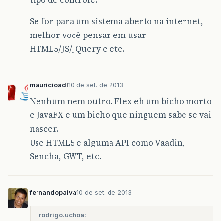
tipo de controle.
Se for para um sistema aberto na internet,
melhor você pensar em usar
HTML5/JS/JQuery e etc.
mauricioadl
10 de set. de 2013
Nenhum nem outro. Flex eh um bicho morto
e JavaFX e um bicho que ninguem sabe se vai
nascer.
Use HTML5 e alguma API como Vaadin,
Sencha, GWT, etc.
fernandopaiva
10 de set. de 2013
rodrigo.uchoa: