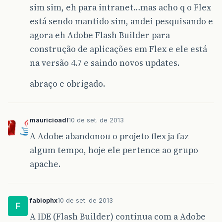
sim sim, eh para intranet…mas acho q o Flex
está sendo mantido sim, andei pesquisando e
agora eh Adobe Flash Builder para
construção de aplicações em Flex e ele está
na versão 4.7 e saindo novos updates.
abraço e obrigado.
mauricioadl
10 de set. de 2013
A Adobe abandonou o projeto flex ja faz
algum tempo, hoje ele pertence ao grupo
apache.
fabiophx
10 de set. de 2013
F
A IDE (Flash Builder) continua com a Adobe