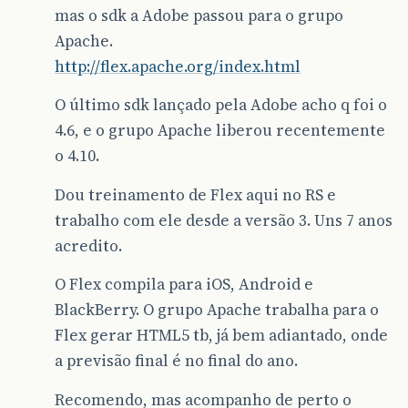
mas o sdk a Adobe passou para o grupo
Apache.
http://flex.apache.org/index.html
O último sdk lançado pela Adobe acho q foi o
4.6, e o grupo Apache liberou recentemente
o 4.10.
Dou treinamento de Flex aqui no RS e
trabalho com ele desde a versão 3. Uns 7 anos
acredito.
O Flex compila para iOS, Android e
BlackBerry. O grupo Apache trabalha para o
Flex gerar HTML5 tb, já bem adiantado, onde
a previsão final é no final do ano.
Recomendo, mas acompanho de perto o