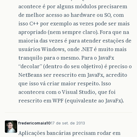
acontece é por alguns módulos precisarem
de melhor acesso ao hardware ou SO, com
isso C++ por exemplo as vezes pode ser mais
apropriado (nem sempre claro). Fora que na
maioria das vezes é para atender estações de
usuários Windows, onde .NET é muito mais
tranquilo para o mesmo. Para o JavaFx
“decolar” (dentro do seu objetivo) é preciso o
NetBeans ser reescrito em JavaFx, acredito
que isso vá criar maior respeito. Isso
aconteceu com o Visual Studio, que foi
reescrito em WPF (equivalente ao JavaFx).
fredericomaia10
17 de set. de 2013
Aplicações bancárias precisam rodar em