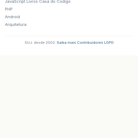
JavaScript
Livros Casa do Codigo
PHP
Android
Arquitetura
GUJ: desde 2002.
·
Saiba mais
·
Contribuidores
·
LGPD