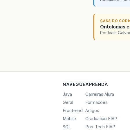
CASA DO COD
Ontologias e
Por Ivam Galva
NAVEGUE
APRENDA
Java
Carreiras Alura
Geral
Formacoes
Front-end
Artigos
Mobile
Graduacao FIAP
SQL
Pos-Tech FIAP