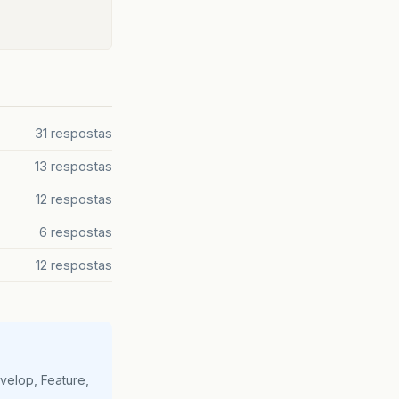
31 respostas
13 respostas
12 respostas
6 respostas
12 respostas
velop, Feature,