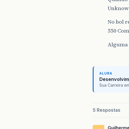
Unknow 
No bol r
550 Com
Alguma 
ALURA
Desenvolvim
Sua Carreira e
5 Respostas
Guilherm