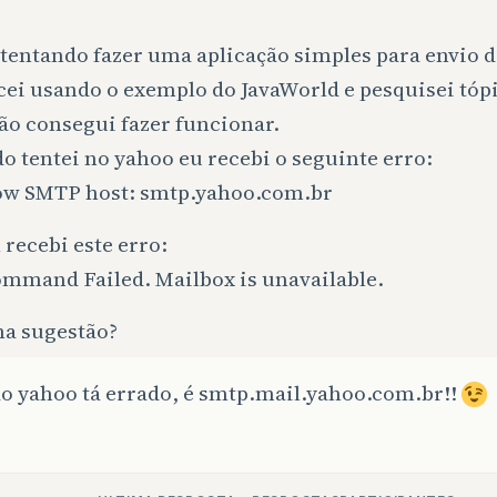
tentando fazer uma aplicação simples para envio d
ei usando o exemplo do JavaWorld e pesquisei tóp
ão consegui fazer funcionar.
 tentei no yahoo eu recebi o seguinte erro:
w SMTP host: smtp.yahoo.com.br
 recebi este erro:
ommand Failed. Mailbox is unavailable.
a sugestão?
o yahoo tá errado, é smtp.mail.yahoo.com.br!!