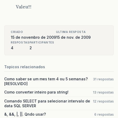
Valeu!!!
CRIADO
ULTIMA RESPOSTA
15 de novembro de 2009
15 de nov. de 2009
RESPOSTAS
PARTICIPANTES
4
2
Topicos relacionados
Como saber se um mes tem 4 ou 5 semanas?
31 respostas
[RESOLVIDO]
Como converter inteiro para string!
13 respostas
Comando SELECT para selecionar intervalo de
12 respostas
data SQL SERVER
&, &&, |, ||. Qndo usar?
6 respostas