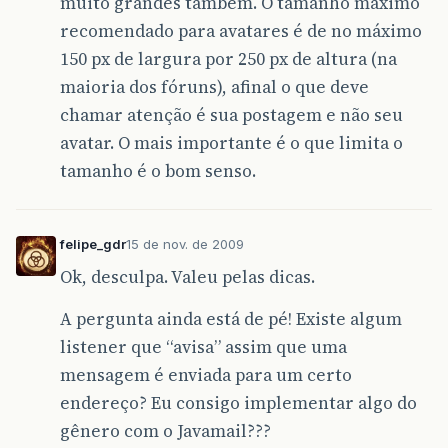
muito grandes também. O tamanho máximo
recomendado para avatares é de no máximo
150 px de largura por 250 px de altura (na
maioria dos fóruns), afinal o que deve
chamar atenção é sua postagem e não seu
avatar. O mais importante é o que limita o
tamanho é o bom senso.
felipe_gdr
15 de nov. de 2009
Ok, desculpa. Valeu pelas dicas.
A pergunta ainda está de pé! Existe algum
listener que “avisa” assim que uma
mensagem é enviada para um certo
endereço? Eu consigo implementar algo do
gênero com o Javamail???