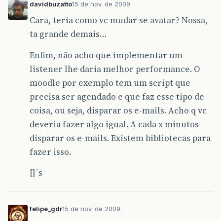
davidbuzatto
15 de nov. de 2009
Cara, teria como vc mudar se avatar? Nossa,
ta grande demais…
Enfim, não acho que implementar um
listener lhe daria melhor performance. O
moodle por exemplo tem um script que
precisa ser agendado e que faz esse tipo de
coisa, ou seja, disparar os e-mails. Acho q vc
deveria fazer algo igual. A cada x minutos
disparar os e-mails. Existem bibliotecas para
fazer isso.
[]´s
felipe_gdr
15 de nov. de 2009