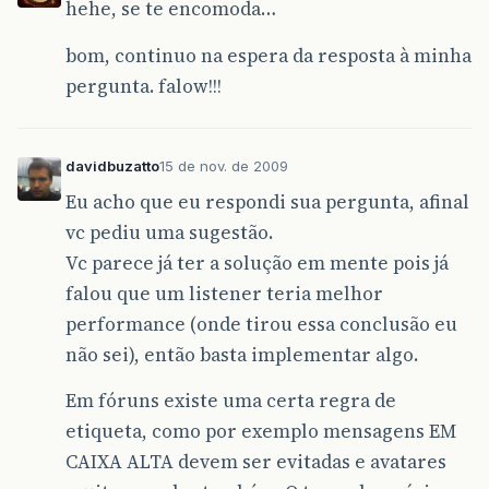
hehe, se te encomoda…
bom, continuo na espera da resposta à minha
pergunta. falow!!!
davidbuzatto
15 de nov. de 2009
Eu acho que eu respondi sua pergunta, afinal
vc pediu uma sugestão.
Vc parece já ter a solução em mente pois já
falou que um listener teria melhor
performance (onde tirou essa conclusão eu
não sei), então basta implementar algo.
Em fóruns existe uma certa regra de
etiqueta, como por exemplo mensagens EM
CAIXA ALTA devem ser evitadas e avatares