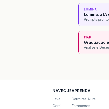
LUMINA
Lumina: a IA 
Prompts pronto
FIAP
Graduacao e
Analise e Dese
NAVEGUE
APRENDA
Java
Carreiras Alura
Geral
Formacoes