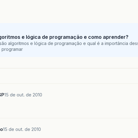
goritmos e lógica de programação e como aprender?
são algoritmos e lógica de programação e qual é a importância des
a programar
SP
15 de out. de 2010
no
15 de out. de 2010