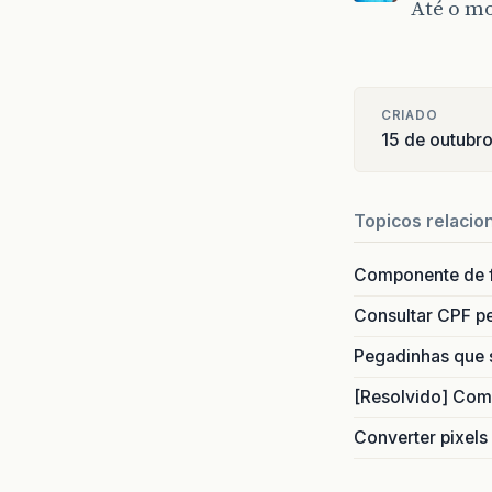
Até o m
CRIADO
15 de outubr
Topicos relacio
Componente de 
Consultar CPF pe
Pegadinhas que 
[Resolvido] Com
Converter pixels