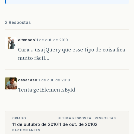
2 Respostas
eltonads
11 de out. de 2010
Cara… usa jQuery que esse tipo de coisa fica
muito fácil…
cesar.aso
11 de out. de 2010
Tenta getElementsById
CRIADO
ULTIMA RESPOSTA
RESPOSTAS
11 de outubro de 2010
11 de out. de 2010
2
PARTICIPANTES