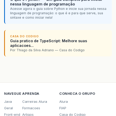
nessa linguagem de programação
Acesse agora o guia sobre Python e inicie sua jornada nessa
linguagem de programação: o que é e para que serve, sua
sintaxe e como iniciar nela!
CASA DO CODIGO
Guia pratico de TypeScript: Melhore suas
aplicacoes...
Por Thiago da Silva Adriano — Casa do Codigo
NAVEGUE
APRENDA
CONHECA O GRUPO
Java
Carreiras Alura
Alura
Geral
Formacoes
FIAP
Front-end
Artigos
Casa do Codigo