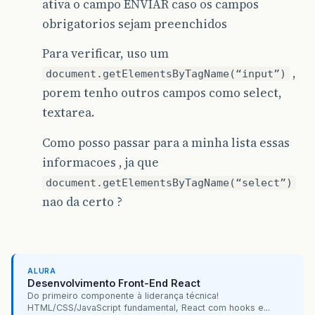
ativa o campo ENVIAR caso os campos
obrigatorios sejam preenchidos
Para verificar, uso um
,
document.getElementsByTagName(“input”)
porem tenho outros campos como select,
textarea.
Como posso passar para a minha lista essas
informacoes , ja que
document.getElementsByTagName(“select”)
nao da certo ?
ALURA
Desenvolvimento Front-End React
Do primeiro componente à liderança técnica!
HTML/CSS/JavaScript fundamental, React com hooks e...