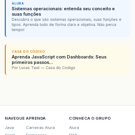
ALURA
Sistemas operacionais: entenda seu conceito e
suas funções
Descubra o que são sistemas operacionais, suas funções e
tipos. Aprenda tudo de forma clara e objetiva. Não perca
tempo!
CASA DO CODIGO
Aprenda JavaScript com Dashboards: Seus
primeiros passos...
Por Lucas Tauil — Casa do Codigo
NAVEGUE
APRENDA
CONHECA O GRUPO
Java
Carreiras Alura
Alura