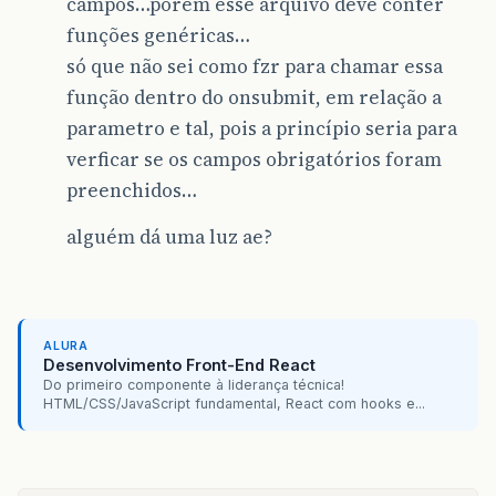
campos…porém esse arquivo deve conter
funções genéricas…
só que não sei como fzr para chamar essa
função dentro do onsubmit, em relação a
parametro e tal, pois a princípio seria para
verficar se os campos obrigatórios foram
preenchidos…
alguém dá uma luz ae?
ALURA
Desenvolvimento Front-End React
Do primeiro componente à liderança técnica!
HTML/CSS/JavaScript fundamental, React com hooks e...