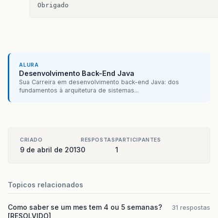
Obrigado
ALURA
Desenvolvimento Back-End Java
Sua Carreira em desenvolvimento back-end Java: dos
fundamentos à arquitetura de sistemas...
CRIADO
RESPOSTAS
PARTICIPANTES
9 de abril de 2013
0
1
Topicos relacionados
Como saber se um mes tem 4 ou 5 semanas?
31 respostas
[RESOLVIDO]