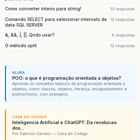
Como converter inteiro para string!
13 respostas
Comando SELECT para selecionar intervalo de
12 respostas
data SQL SERVER
&, &&, |, ||. Qndo usar?
6 respostas
O método split
12 respostas
ALURA
POO: o que é programação orientada a objetos?
Aprenda os conceitos básicos da programação orientada a
objetos, como classes, objetos, herança, encapsulamento e
polimorfismo, com exemplos.
CASA DO CODIGO
Inteligencia Artificial e ChatGPT: Da revolucao
dos...
Por Fabricio Carraro — Casa do Codigo