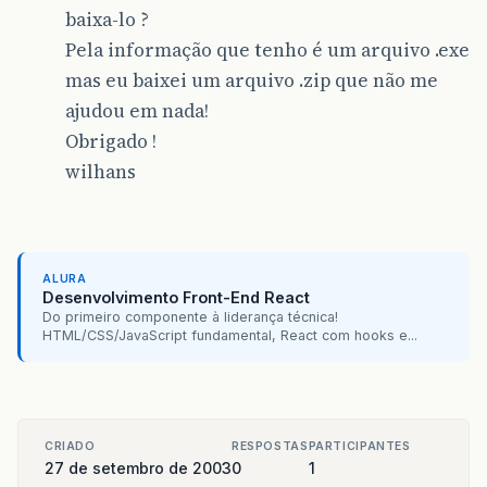
baixa-lo ?
Pela informação que tenho é um arquivo .exe
mas eu baixei um arquivo .zip que não me
ajudou em nada!
Obrigado !
wilhans
ALURA
Desenvolvimento Front-End React
Do primeiro componente à liderança técnica!
HTML/CSS/JavaScript fundamental, React com hooks e...
CRIADO
RESPOSTAS
PARTICIPANTES
27 de setembro de 2003
0
1