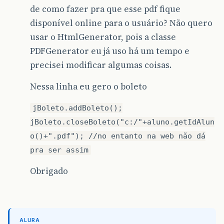
de como fazer pra que esse pdf fique
disponível online para o usuário? Não quero
usar o HtmlGenerator, pois a classe
PDFGenerator eu já uso há um tempo e
precisei modificar algumas coisas.
Nessa linha eu gero o boleto
jBoleto.addBoleto();
jBoleto.closeBoleto("c:/"+aluno.getIdAlun
o()+".pdf"); //no entanto na web não dá
pra ser assim
Obrigado
ALURA