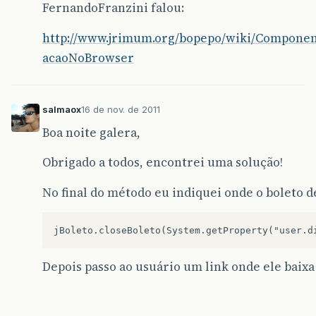
FernandoFranzini falou:
http://www.jrimum.org/bopepo/wiki/Componen
acaoNoBrowser
salmaox
16 de nov. de 2011
Boa noite galera,
Obrigado a todos, encontrei uma solução!
No final do método eu indiquei onde o boleto de
Depois passo ao usuário um link onde ele baixa