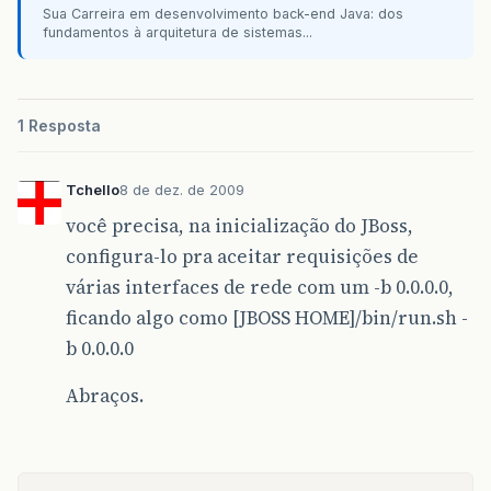
Sua Carreira em desenvolvimento back-end Java: dos
fundamentos à arquitetura de sistemas...
1 Resposta
Tchello
8 de dez. de 2009
você precisa, na inicialização do JBoss,
configura-lo pra aceitar requisições de
várias interfaces de rede com um -b 0.0.0.0,
ficando algo como [JBOSS HOME]/bin/run.sh -
b 0.0.0.0
Abraços.