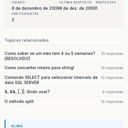
CRIADO
ULTIMA RESPOSTA
RESPOSTAS
8 de dezembro de 2009
8 de dez. de 2009
1
PARTICIPANTES
2
Topicos relacionados
Como saber se um mes tem 4 ou 5 semanas?
31 respostas
[RESOLVIDO]
Como converter inteiro para string!
13 respostas
Comando SELECT para selecionar intervalo de
12 respostas
data SQL SERVER
&, &&, |, ||. Qndo usar?
6 respostas
O método split
12 respostas
ALURA