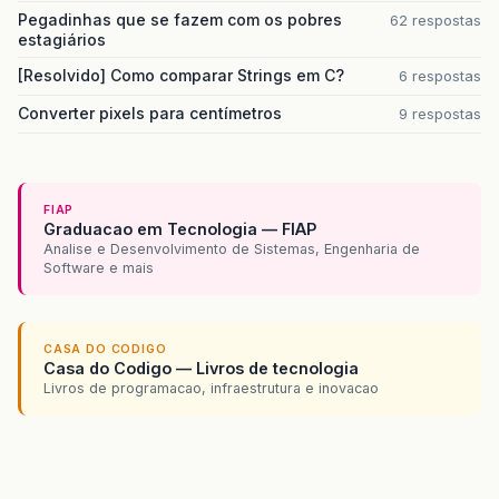
Pegadinhas que se fazem com os pobres
62 respostas
estagiários
[Resolvido] Como comparar Strings em C?
6 respostas
Converter pixels para centímetros
9 respostas
FIAP
Graduacao em Tecnologia — FIAP
Analise e Desenvolvimento de Sistemas, Engenharia de
Software e mais
CASA DO CODIGO
Casa do Codigo — Livros de tecnologia
Livros de programacao, infraestrutura e inovacao