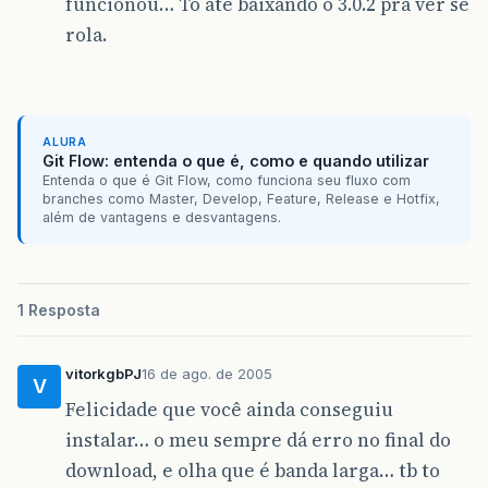
funcionou… To até baixando o 3.0.2 pra ver se
rola.
ALURA
Git Flow: entenda o que é, como e quando utilizar
Entenda o que é Git Flow, como funciona seu fluxo com
branches como Master, Develop, Feature, Release e Hotfix,
além de vantagens e desvantagens.
1 Resposta
vitorkgbPJ
16 de ago. de 2005
V
Felicidade que você ainda conseguiu
instalar… o meu sempre dá erro no final do
download, e olha que é banda larga… tb to