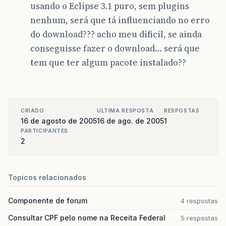
usando o Eclipse 3.1 puro, sem plugins
nenhum, será que tá influenciando no erro
do download??? acho meu dificil, se ainda
conseguisse fazer o download… será que
tem que ter algum pacote instalado??
CRIADO
ULTIMA RESPOSTA
RESPOSTAS
16 de agosto de 2005
16 de ago. de 2005
1
PARTICIPANTES
2
Topicos relacionados
Componente de forum
4 respostas
Consultar CPF pelo nome na Receita Federal
5 respostas