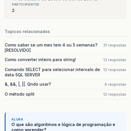
PARTICIPANTES
2
Topicos relacionados
Como saber se um mes tem 4 ou 5 semanas?
31 respostas
[RESOLVIDO]
Como converter inteiro para string!
13 respostas
Comando SELECT para selecionar intervalo de
12 respostas
data SQL SERVER
&, &&, |, ||. Qndo usar?
6 respostas
O método split
12 respostas
ALURA
O que são algoritmos e lógica de programação e
como aprender?