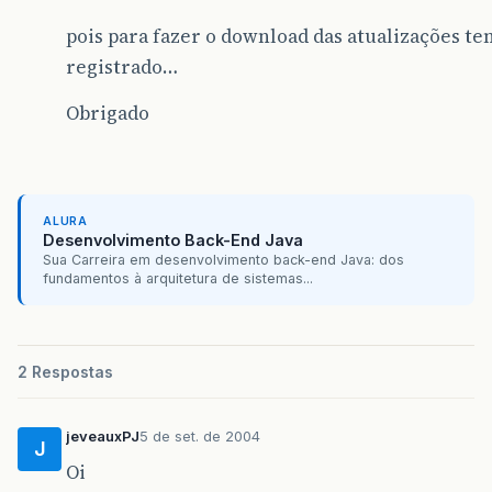
pois para fazer o download das atualizações t
registrado…
Obrigado
ALURA
Desenvolvimento Back-End Java
Sua Carreira em desenvolvimento back-end Java: dos
fundamentos à arquitetura de sistemas...
2 Respostas
jeveauxPJ
5 de set. de 2004
J
Oi