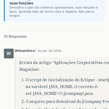
suas funções
Descubra o que são sistemas operacionais, suas funções e
tipos. Aprenda tudo de forma clara e objetiva. Não perca
tempo!
10 Respostas
WilliamSilva
7 de jan. de 2009
W
Errata do artigo “Aplicações Corporativas c
Magazine:
O script de inicialização do Eclipse - star
na variável JAVA_HOME. O correto é:
set JAVA_HOME=C:\jcompany\java.
O arquivo para download do jCompany Fre