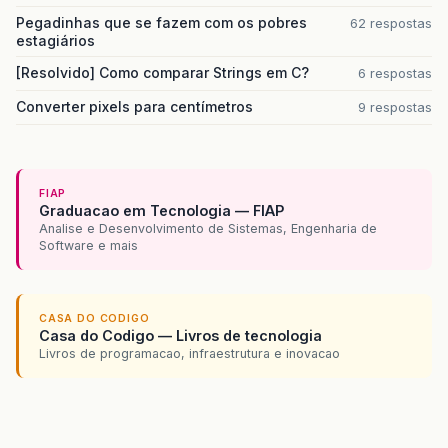
Pegadinhas que se fazem com os pobres
62 respostas
estagiários
[Resolvido] Como comparar Strings em C?
6 respostas
Converter pixels para centímetros
9 respostas
FIAP
Graduacao em Tecnologia — FIAP
Analise e Desenvolvimento de Sistemas, Engenharia de
Software e mais
CASA DO CODIGO
Casa do Codigo — Livros de tecnologia
Livros de programacao, infraestrutura e inovacao