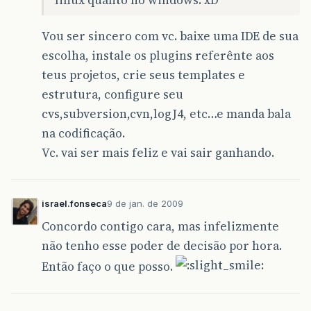
Vou ser sincero com vc. baixe uma IDE de sua
escolha, instale os plugins referênte aos
teus projetos, crie seus templates e
estrutura, configure seu
cvs,subversion,cvn,logJ4, etc…e manda bala
na codificação.
Vc. vai ser mais feliz e vai sair ganhando.
israel.fonseca
9 de jan. de 2009
Concordo contigo cara, mas infelizmente
não tenho esse poder de decisão por hora.
Então faço o que posso.