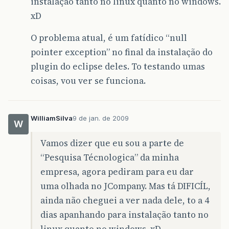
instalação tanto no linux quanto no windows.
xD
O problema atual, é um fatídico “null
pointer exception” no final da instalação do
plugin do eclipse deles. To testando umas
coisas, vou ver se funciona.
WilliamSilva
9 de jan. de 2009
W
Vamos dizer que eu sou a parte de
“Pesquisa Técnologica” da minha
empresa, agora pediram para eu dar
uma olhada no JCompany. Mas tá DIFICÍL,
ainda não cheguei a ver nada dele, to a 4
dias apanhando para instalação tanto no
linux quanto no windows. xD