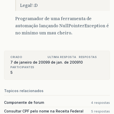
Legal! :D
Programador de uma ferramenta de
automação lançando NullPointerException é
no mínimo um mau cheiro.
CRIADO
ULTIMA RESPOSTA
RESPOSTAS
7 de janeiro de 2009
9 de jan. de 2009
10
PARTICIPANTES
5
Topicos relacionados
Componente de forum
4 respostas
Consultar CPF pelo nome na Receita Federal
5 respostas