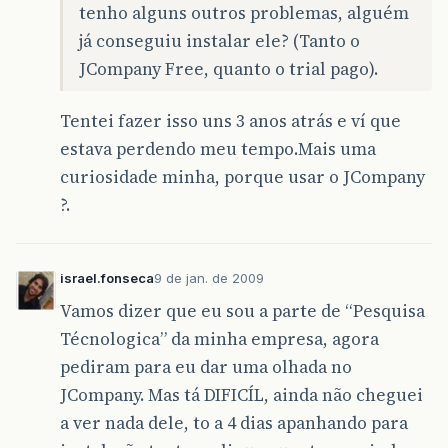
tenho alguns outros problemas, alguém
já conseguiu instalar ele? (Tanto o
JCompany Free, quanto o trial pago).
Tentei fazer isso uns 3 anos atrás e ví que
estava perdendo meu tempo.Mais uma
curiosidade minha, porque usar o JCompany
?.
israel.fonseca
9 de jan. de 2009
Vamos dizer que eu sou a parte de “Pesquisa
Técnologica” da minha empresa, agora
pediram para eu dar uma olhada no
JCompany. Mas tá DIFICÍL, ainda não cheguei
a ver nada dele, to a 4 dias apanhando para