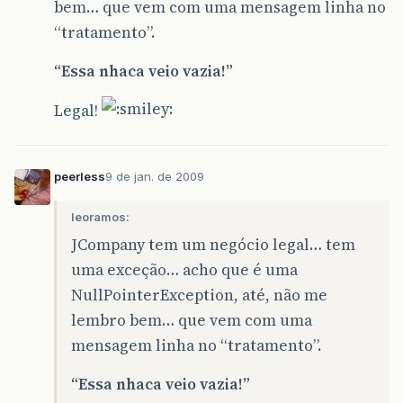
bem… que vem com uma mensagem linha no
“tratamento”.
“Essa nhaca veio vazia!”
Legal!
peerless
9 de jan. de 2009
leoramos:
JCompany tem um negócio legal… tem
uma exceção… acho que é uma
NullPointerException, até, não me
lembro bem… que vem com uma
mensagem linha no “tratamento”.
“Essa nhaca veio vazia!”