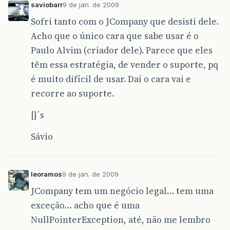
saviobarr
9 de jan. de 2009
Sofri tanto com o JCompany que desisti dele.
Acho que o único cara que sabe usar é o
Paulo Alvim (criador dele). Parece que eles
têm essa estratégia, de vender o suporte, pq
é muito difícil de usar. Daí o cara vai e
recorre ao suporte.
[]´s
Sávio
leoramos
9 de jan. de 2009
JCompany tem um negócio legal… tem uma
exceção… acho que é uma
NullPointerException, até, não me lembro