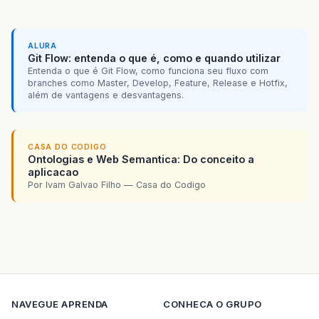
ALURA
Git Flow: entenda o que é, como e quando utilizar
Entenda o que é Git Flow, como funciona seu fluxo com
branches como Master, Develop, Feature, Release e Hotfix,
além de vantagens e desvantagens.
CASA DO CODIGO
Ontologias e Web Semantica: Do conceito a
aplicacao
Por Ivam Galvao Filho — Casa do Codigo
NAVEGUE
APRENDA
CONHECA O GRUPO