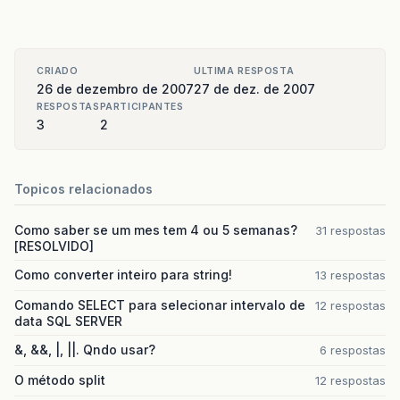
CRIADO
ULTIMA RESPOSTA
26 de dezembro de 2007
27 de dez. de 2007
RESPOSTAS
PARTICIPANTES
3
2
Topicos relacionados
Como saber se um mes tem 4 ou 5 semanas?
31 respostas
[RESOLVIDO]
Como converter inteiro para string!
13 respostas
Comando SELECT para selecionar intervalo de
12 respostas
data SQL SERVER
&, &&, |, ||. Qndo usar?
6 respostas
O método split
12 respostas