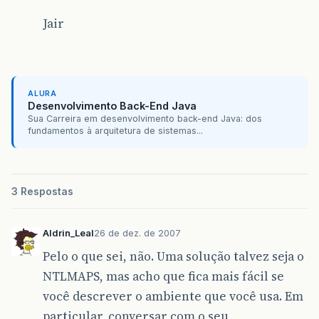
Jair
ALURA
Desenvolvimento Back-End Java
Sua Carreira em desenvolvimento back-end Java: dos
fundamentos à arquitetura de sistemas...
3 Respostas
Aldrin_Leal
26 de dez. de 2007
Pelo o que sei, não. Uma solução talvez seja o
NTLMAPS, mas acho que fica mais fácil se
você descrever o ambiente que você usa. Em
particular, conversar com o seu