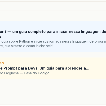
on? — um guia completo para iniciar nessa linguagem d
o
 guia sobre Python e inicie sua jornada nessa linguagem de progr
e, sua sintaxe e como iniciar nela!
IGO
e Prompt para Devs: Um guia para aprender a...
upo Larguesa — Casa do Codigo