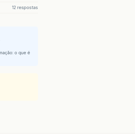
12 respostas
e
amação: o que é