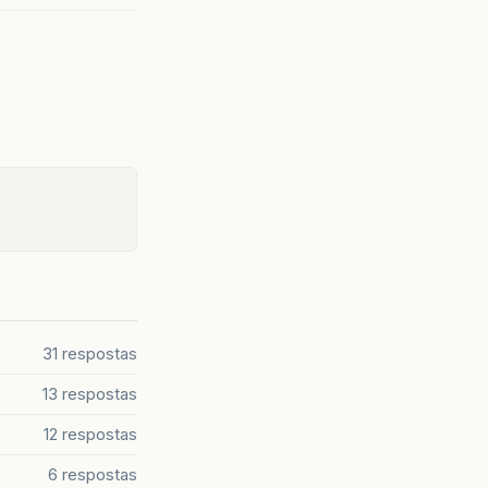
31 respostas
13 respostas
12 respostas
6 respostas