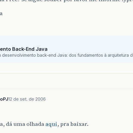
a
ento Back-End Java
m desenvolvimento back-end Java: dos fundamentos à arquitetura de
loPJ
12 de set. de 2006
a, dá uma olhada
aqui
, pra baixar.