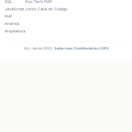
SQL
Pos-Tech FIAP
JavaScript
Livros Casa do Codigo
PHP
Android
Arquitetura
GUJ: desde 2002.
·
Saiba mais
·
Contribuidores
·
LGPD