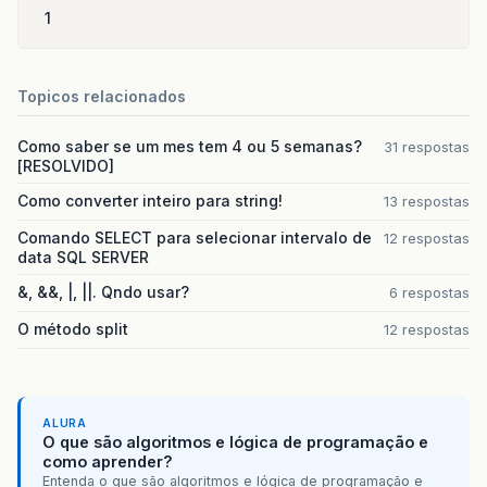
1
Topicos relacionados
Como saber se um mes tem 4 ou 5 semanas?
31 respostas
[RESOLVIDO]
Como converter inteiro para string!
13 respostas
Comando SELECT para selecionar intervalo de
12 respostas
data SQL SERVER
&, &&, |, ||. Qndo usar?
6 respostas
O método split
12 respostas
ALURA
O que são algoritmos e lógica de programação e
como aprender?
Entenda o que são algoritmos e lógica de programação e