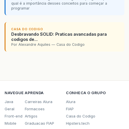
qual é a importância desses conceitos para começar a
programar
CASA DO CODIGO
Desbravando SOLID: Praticas avancadas para
codigos de...
Por Alexandre Aquiles — Casa do Codigo
NAVEGUE
APRENDA
CONHECA O GRUPO
Java
Carreiras Alura
Alura
Geral
Formacoes
FIAP
Front-end
Artigos
Casa do Codigo
Mobile
Graduacao FIAP
Hipsters.tech