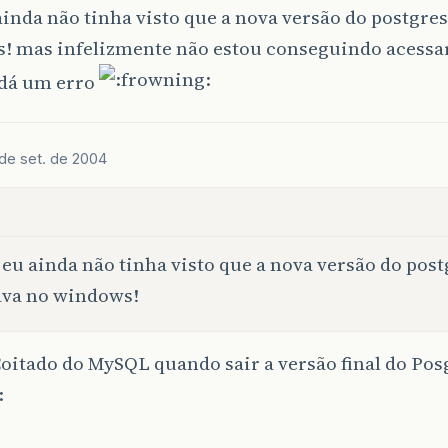
inda não tinha visto que a nova versão do postgre
! mas infelizmente não estou conseguindo acessar
dá um erro
 de set. de 2004
eu ainda não tinha visto que a nova versão do post
ava no windows!
Coitado do MySQL quando sair a versão final do Po
: