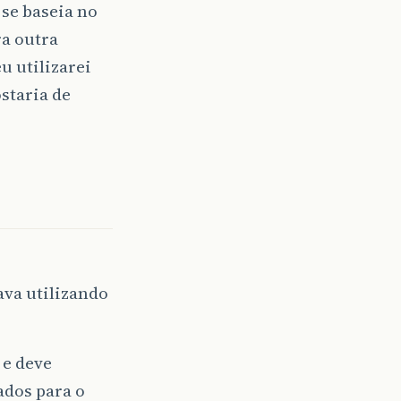
 se baseia no
ra outra
u utilizarei
ostaria de
ava utilizando
 e deve
ados para o