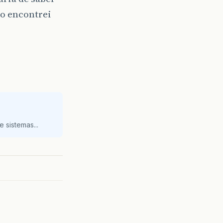
ão encontrei
 sistemas...