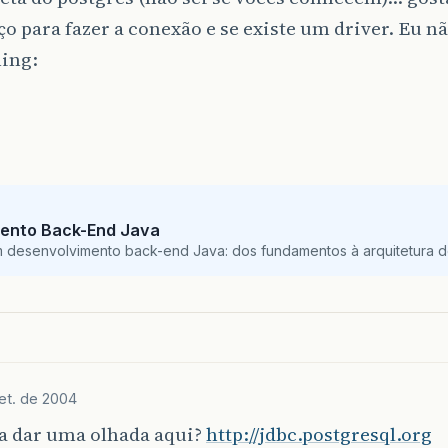
o para fazer a conexão e se existe um driver. Eu n
ento Back-End Java
m desenvolvimento back-end Java: dos fundamentos à arquitetura de
et. de 2004
a dar uma olhada aqui?
http://jdbc.postgresql.org