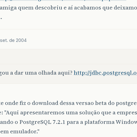
 amiga quem descobriu e aí acabamos que deixamos
…
 set. de 2004
ou a dar uma olhada aqui?
http://jdbc.postgresql.
te onde fiz o download dessa versao beta do postgre
e: "Aqui apresentaremos uma solução que a empres
rtando o PostgreSQL 7.2.1 para a plataforma Windo
sem emulador."