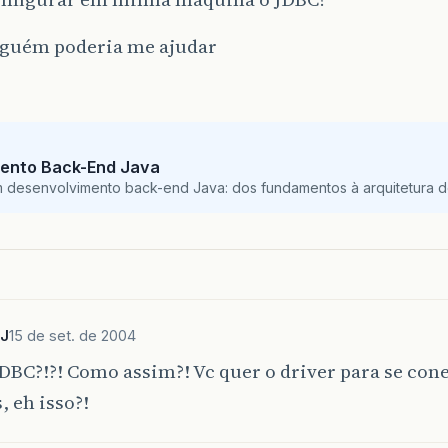
alguém poderia me ajudar
ento Back-End Java
m desenvolvimento back-end Java: dos fundamentos à arquitetura de
PJ
15 de set. de 2004
DBC?!?! Como assim?! Vc quer o driver para se con
, eh isso?!