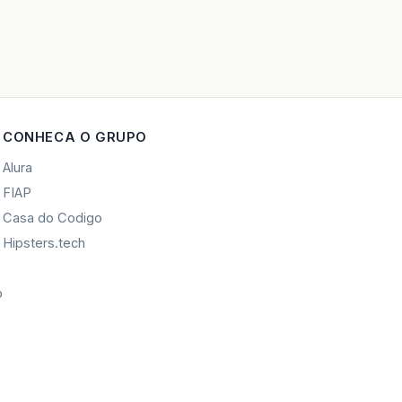
CONHECA O GRUPO
Alura
FIAP
Casa do Codigo
Hipsters.tech
o