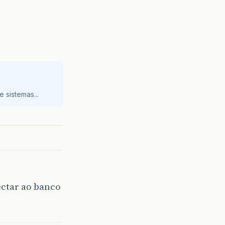
 sistemas...
ectar ao banco