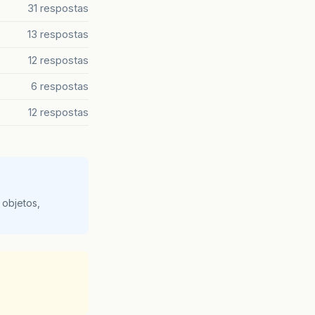
31 respostas
13 respostas
12 respostas
6 respostas
12 respostas
 objetos,