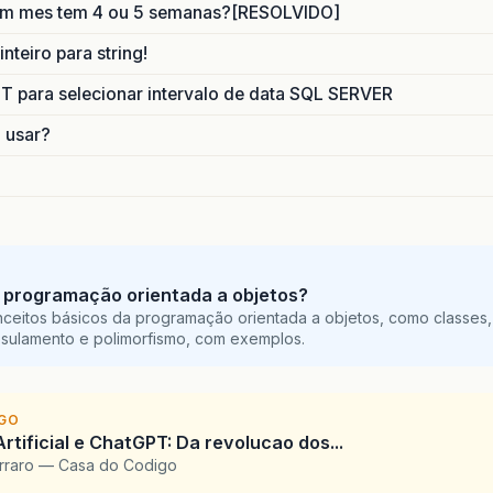
um mes tem 4 ou 5 semanas?[RESOLVIDO]
nteiro para string!
para selecionar intervalo de data SQL SERVER
o usar?
 programação orientada a objetos?
ceitos básicos da programação orientada a objetos, como classes,
sulamento e polimorfismo, com exemplos.
IGO
Artificial e ChatGPT: Da revolucao dos...
arraro — Casa do Codigo