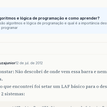
goritmos e lógica de programação e como aprender?
são algoritmos e lógica de programação e qual é a importância des
a programar
zajunior
12 de jul. de 2012
onstar: Não descobri de onde vem essa barra e nem
a.
o que encontrei foi setar um LAF básico para o de
 2 sistemas: