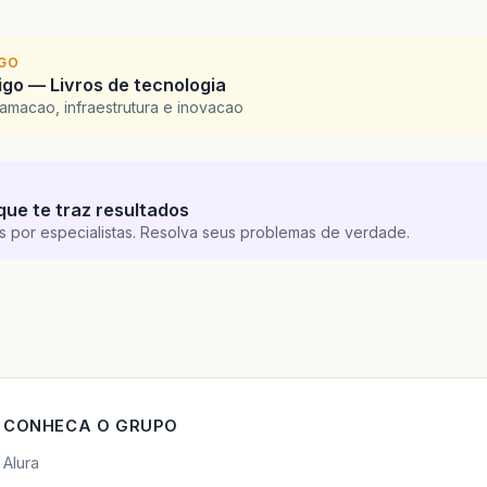
IGO
go — Livros de tecnologia
amacao, infraestrutura e inovacao
que te traz resultados
s por especialistas. Resolva seus problemas de verdade.
CONHECA O GRUPO
Alura