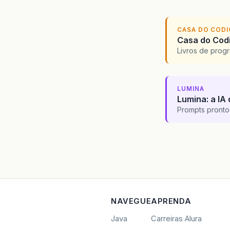
CASA DO COD
Casa do Codi
Livros de progr
LUMINA
Lumina: a IA 
Prompts pronto
NAVEGUE
APRENDA
Java
Carreiras Alura