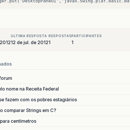
ULTIMA RESPOSTA
RESPOSTAS
PARTICIPANTES
 2012
12 de jul. de 2012
1
1
nados
forum
lo nome na Receita Federal
se fazem com os pobres estagiários
o comparar Strings em C?
 para centímetros