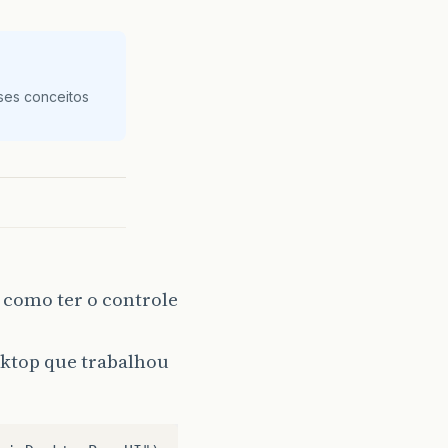
ses conceitos
 como ter o controle
sktop que trabalhou