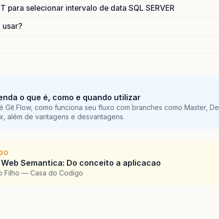
para selecionar intervalo de data SQL SERVER
o usar?
tenda o que é, como e quando utilizar
é Git Flow, como funciona seu fluxo com branches como Master, De
ix, além de vantagens e desvantagens.
IGO
 Web Semantica: Do conceito a aplicacao
o Filho — Casa do Codigo