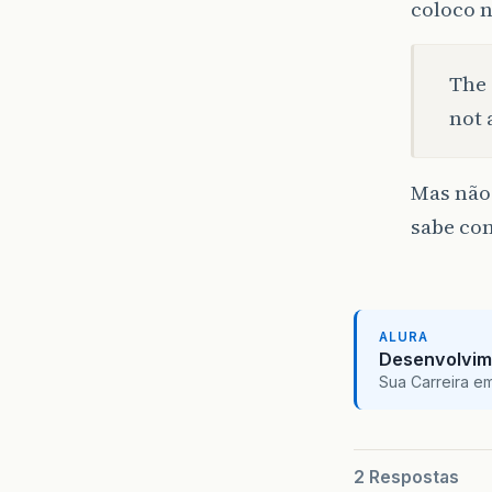
coloco n
The 
not 
Mas não
sabe co
ALURA
Desenvolvim
Sua Carreira e
2 Respostas