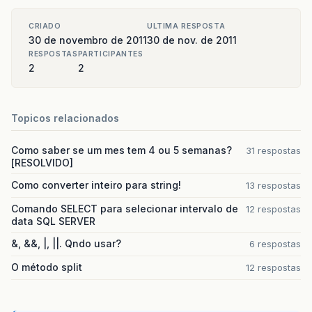
CRIADO
ULTIMA RESPOSTA
30 de novembro de 2011
30 de nov. de 2011
RESPOSTAS
PARTICIPANTES
2
2
Topicos relacionados
Como saber se um mes tem 4 ou 5 semanas?
31 respostas
[RESOLVIDO]
Como converter inteiro para string!
13 respostas
Comando SELECT para selecionar intervalo de
12 respostas
data SQL SERVER
&, &&, |, ||. Qndo usar?
6 respostas
O método split
12 respostas