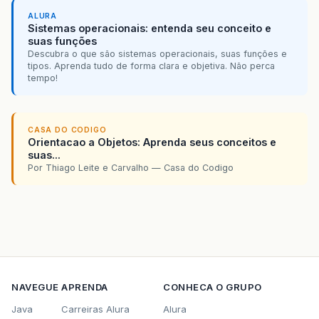
ALURA
Sistemas operacionais: entenda seu conceito e
suas funções
Descubra o que são sistemas operacionais, suas funções e
tipos. Aprenda tudo de forma clara e objetiva. Não perca
tempo!
CASA DO CODIGO
Orientacao a Objetos: Aprenda seus conceitos e
suas...
Por Thiago Leite e Carvalho — Casa do Codigo
NAVEGUE
APRENDA
CONHECA O GRUPO
Java
Carreiras Alura
Alura