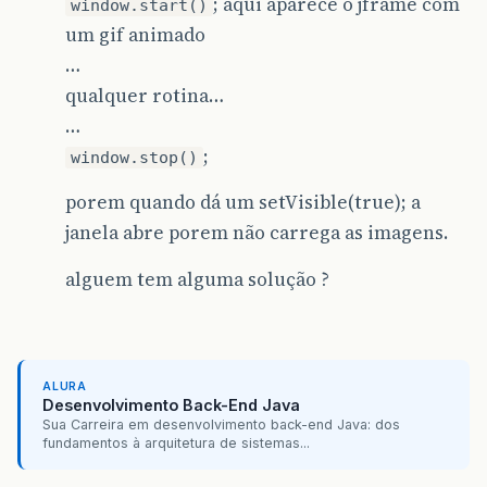
; aqui aparece o jframe com
window.start()
um gif animado
…
qualquer rotina…
…
;
window.stop()
porem quando dá um setVisible(true); a
janela abre porem não carrega as imagens.
alguem tem alguma solução ?
ALURA
Desenvolvimento Back-End Java
Sua Carreira em desenvolvimento back-end Java: dos
fundamentos à arquitetura de sistemas...