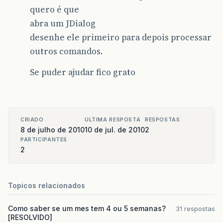
quero é que
abra um JDialog
desenhe ele primeiro para depois processar
outros comandos.
Se puder ajudar fico grato
CRIADO
ULTIMA RESPOSTA
RESPOSTAS
8 de julho de 2010
10 de jul. de 2010
2
PARTICIPANTES
2
Topicos relacionados
Como saber se um mes tem 4 ou 5 semanas?
31 respostas
[RESOLVIDO]