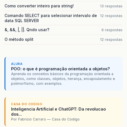
Como converter inteiro para string!
13 respostas
Comando SELECT para selecionar intervalo de
12 respostas
data SQL SERVER
&, &&, |, ||. Qndo usar?
6 respostas
O método split
12 respostas
ALURA
POO: o que é programação orientada a objetos?
Aprenda os conceitos básicos da programação orientada a
objetos, como classes, objetos, herança, encapsulamento e
polimorfismo, com exemplos.
CASA DO CODIGO
Inteligencia Artificial e ChatGPT: Da revolucao
dos...
Por Fabricio Carraro — Casa do Codigo