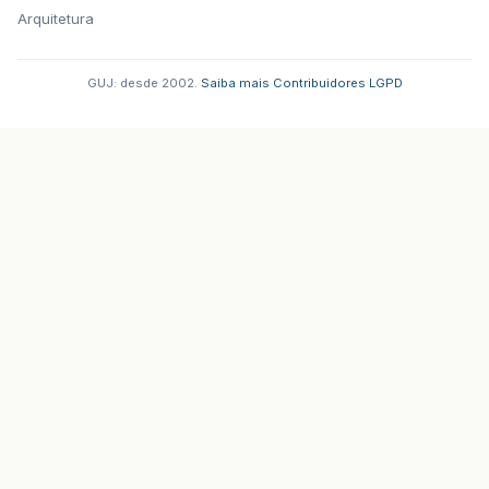
Arquitetura
GUJ: desde 2002.
·
Saiba mais
·
Contribuidores
·
LGPD