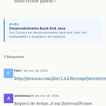
botão fechar padrão ?
ALURA
Desenvolvimento Back-End Java
Sua Carreira em desenvolvimento back-end Java: dos
fundamentos à arquitetura de sistemas...
3 Respostas
Flin
17 de nov. de 2004
F
http://java.sun.com/j2se/1.4.2/docs/api/java/a
anonimoxz
18 de nov. de 2004
A
Esqueci de Avisar…é um JInternalFrame