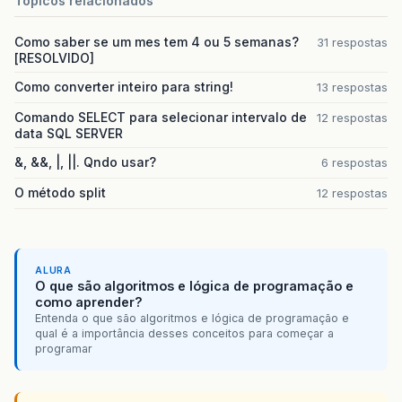
Topicos relacionados
Como saber se um mes tem 4 ou 5 semanas?
31 respostas
[RESOLVIDO]
Como converter inteiro para string!
13 respostas
Comando SELECT para selecionar intervalo de
12 respostas
data SQL SERVER
&, &&, |, ||. Qndo usar?
6 respostas
O método split
12 respostas
ALURA
O que são algoritmos e lógica de programação e
como aprender?
Entenda o que são algoritmos e lógica de programação e
qual é a importância desses conceitos para começar a
programar