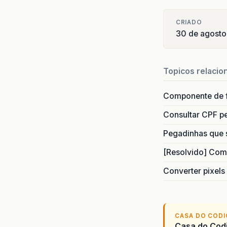
CRIADO
30 de agosto
Topicos relacio
Componente de 
Consultar CPF pe
Pegadinhas que 
[Resolvido] Com
Converter pixels
CASA DO COD
Casa do Codi