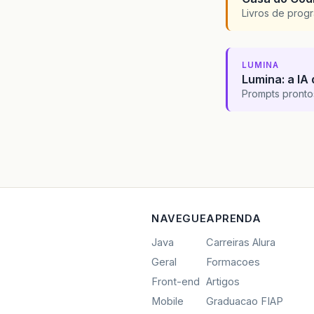
Livros de progr
LUMINA
Lumina: a IA 
Prompts pronto
NAVEGUE
APRENDA
Java
Carreiras Alura
Geral
Formacoes
Front-end
Artigos
Mobile
Graduacao FIAP