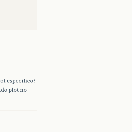
ot especifico?
ado plot no