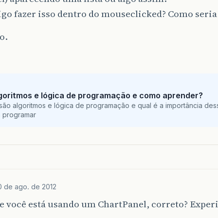
go fazer isso dentro do mouseclicked? Como seria
o.
goritmos e lógica de programação e como aprender?
são algoritmos e lógica de programação e qual é a importância des
a programar
0 de ago. de 2012
e você está usando um ChartPanel, correto? Exper