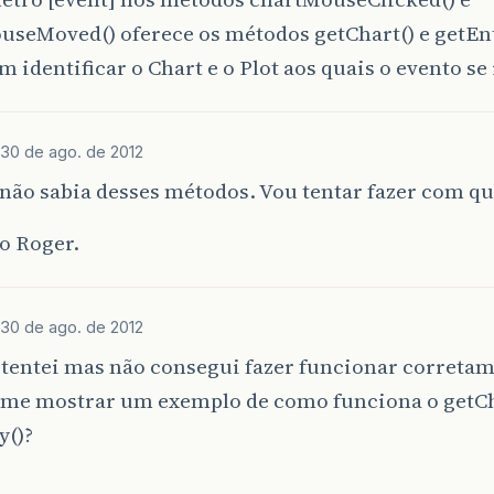
seMoved() oferece os métodos getChart() e getEnti
 identificar o Chart e o Plot aos quais o evento se 
30 de ago. de 2012
não sabia desses métodos. Vou tentar fazer com q
o Roger.
30 de ago. de 2012
 tentei mas não consegui fazer funcionar correta
 me mostrar um exemplo de como funciona o getCha
y()?