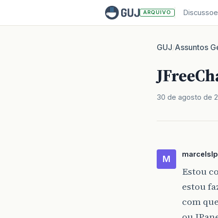
Discussoe
ARQUIVO
GUJ
Assuntos Ge
/
JFreeCh
30 de agosto de 2
marcelslp
M
Estou c
estou fa
com que
ou JPane